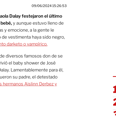
09/06/2024 15:26:53
ola Dalay festejaron el último
u bebé,
y aunque estuvo lleno de
 y emocione, a la gente le
o de vestimenta haya sido negro,
to darketo o vampírico.
s de diversos famosos don de se
vivió el baby shower de José
Dalay. Lamentablemente para él,
fueron su padre, el detestado
s hermanos Aislinn Derbez y