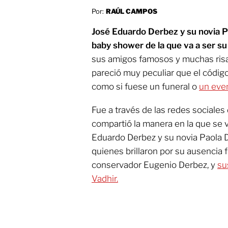
Por:
RAÚL CAMPOS
José Eduardo Derbez y su novia Pa
baby shower de la que va a ser s
sus amigos famosos y muchas risas
pareció muy peculiar que el códig
como si fuese un funeral o
un even
Fue a través de las redes sociale
compartió la manera en la que se 
Eduardo Derbez y su novia Paola 
quienes brillaron por su ausencia 
conservador Eugenio Derbez, y
su
Vadhir.