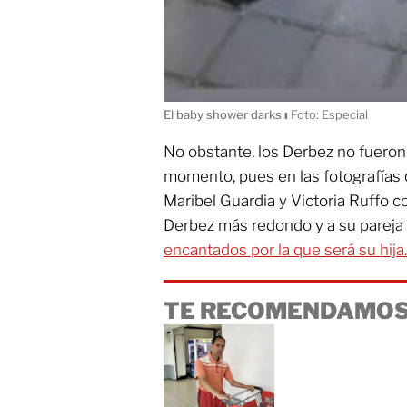
El baby shower darks
ı
Foto: Especial
No obstante, los Derbez no fueron
momento, pues en las fotografías
Maribel Guardia y Victoria Ruffo c
Derbez más redondo y a su pareja
encantados por la que será su hija.
TE RECOMENDAMOS