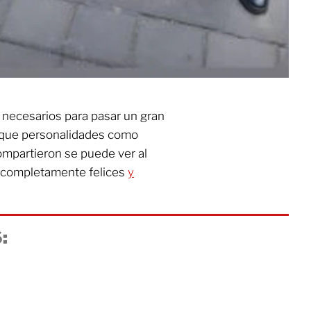
 necesarios para pasar un gran
 que personalidades como
ompartieron se puede ver al
 completamente felices
y
: