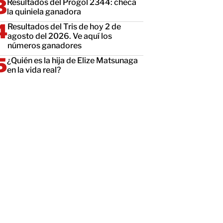
Resultados del Progol 2344: checa
la quiniela ganadora
Resultados del Tris de hoy 2 de
agosto del 2026. Ve aquí los
números ganadores
¿Quién es la hija de Elize Matsunaga
en la vida real?