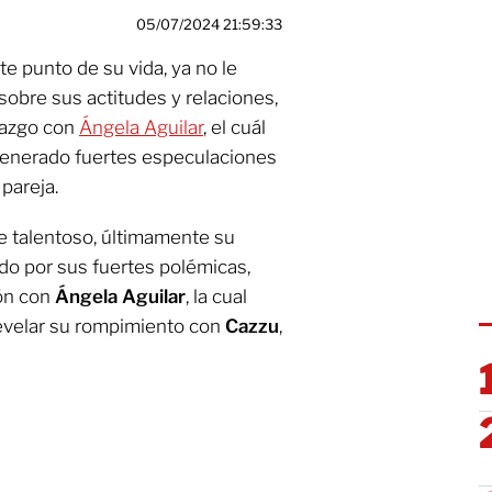
05/07/2024 21:59:33
e punto de su vida, ya no le
sobre sus actitudes y relaciones,
iazgo con
Ángela Aguilar
, el cuál
 generado fuertes especulaciones
pareja.
e talentoso, últimamente su
do por sus fuertes polémicas,
ión con
Ángela Aguilar
, la cual
evelar su rompimiento con
Cazzu
,