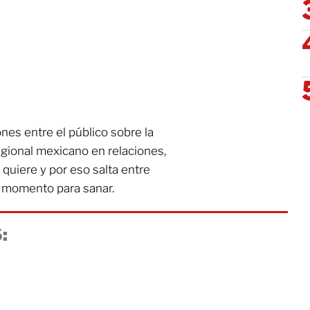
es entre el público sobre la
egional mexicano en relaciones,
quiere y por eso salta entre
n momento para sanar.
: