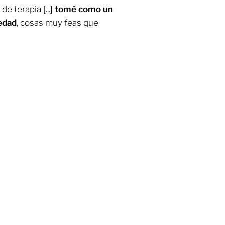
 terapia [...]
tomé como un
iedad
, cosas muy feas que