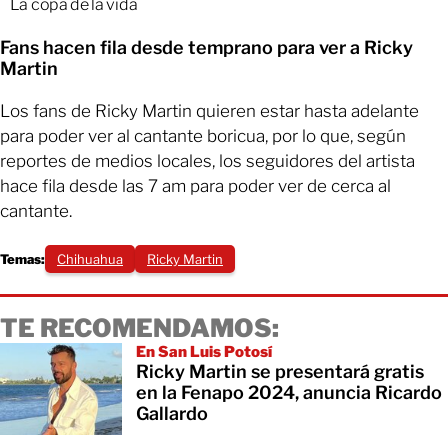
La copa de la vida
Fans hacen fila desde temprano para ver a Ricky
Martin
Los fans de Ricky Martin quieren estar hasta adelante
para poder ver al cantante boricua, por lo que, según
reportes de medios locales, los seguidores del artista
hace fila desde las 7 am para poder ver de cerca al
cantante.
Temas:
Chihuahua
Ricky Martin
TE RECOMENDAMOS:
En San Luis Potosí
Ricky Martin se presentará gratis
en la Fenapo 2024, anuncia Ricardo
Gallardo