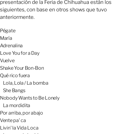
presentación de la Feria de Chihuahua están los
siguientes, con base en otros shows que tuvo
anteriormente.
Pégate
María
Adrenalina
Love You for a Day
Vuelve
Shake Your Bon-Bon
Qué rico fuera
Lola, Lola / La bomba
She Bangs
Nobody Wants to Be Lonely
La mordidita
Por arriba, por abajo
Vente pa' ca
Livin' la Vida Loca