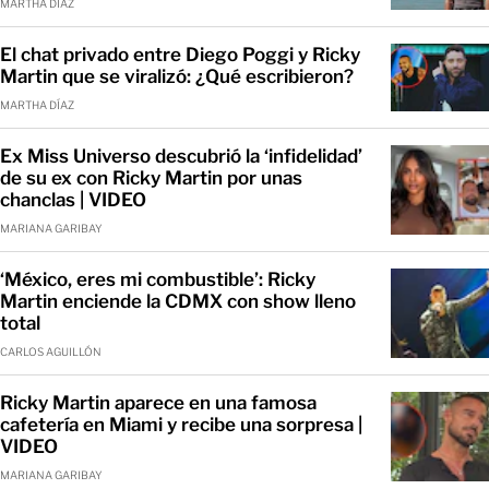
MARTHA DÍAZ
El chat privado entre Diego Poggi y Ricky
Martin que se viralizó: ¿Qué escribieron?
MARTHA DÍAZ
Ex Miss Universo descubrió la ‘infidelidad’
de su ex con Ricky Martin por unas
chanclas | VIDEO
MARIANA GARIBAY
‘México, eres mi combustible’: Ricky
Martin enciende la CDMX con show lleno
total
CARLOS AGUILLÓN
Ricky Martin aparece en una famosa
cafetería en Miami y recibe una sorpresa |
VIDEO
MARIANA GARIBAY