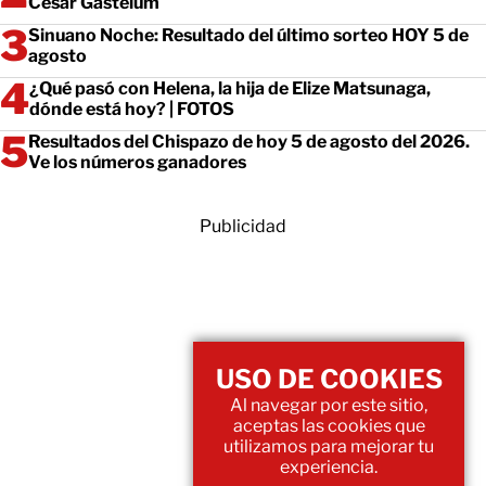
César Gastélum
Sinuano Noche: Resultado del último sorteo HOY 5 de
agosto
¿Qué pasó con Helena, la hija de Elize Matsunaga,
dónde está hoy? | FOTOS
Resultados del Chispazo de hoy 5 de agosto del 2026.
Ve los números ganadores
Publicidad
USO DE COOKIES
Al navegar por este sitio,
aceptas las cookies que
utilizamos para mejorar tu
experiencia.