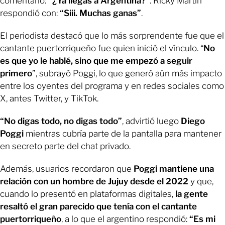
comentario:
“¿Ya llegás a Argentina?”
. Ricky Martin
respondió con:
“Siii. Muchas ganas”
.
El periodista destacó que lo más sorprendente fue que el
cantante puertorriqueño fue quien inició el vínculo. “
No
es que yo le hablé, sino que me empezó a seguir
primero
”, subrayó Poggi, lo que generó aún más impacto
entre los oyentes del programa y en redes sociales como
X, antes Twitter, y TikTok.
“No digas todo, no digas todo”
, advirtió luego
Diego
Poggi
mientras cubría parte de la pantalla para mantener
en secreto parte del chat privado.
Además, usuarios recordaron que
Poggi mantiene una
relación con un hombre de Jujuy desde el 2022
y que,
cuando lo presentó en plataformas digitales,
la gente
resaltó el gran parecido que tenía con el cantante
puertorriqueño
, a lo que el argentino respondió:
“Es mi