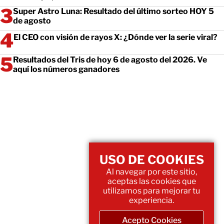
Super Astro Luna: Resultado del último sorteo HOY 5
de agosto
El CEO con visión de rayos X: ¿Dónde ver la serie viral?
Resultados del Tris de hoy 6 de agosto del 2026. Ve
aquí los números ganadores
USO DE COOKIES
Al navegar por este sitio,
aceptas las cookies que
utilizamos para mejorar tu
experiencia.
Acepto Cookies