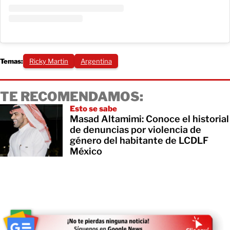
Temas:
Ricky Martin
Argentina
TE RECOMENDAMOS:
Esto se sabe
Masad Altamimi: Conoce el historial
de denuncias por violencia de
género del habitante de LCDLF
México