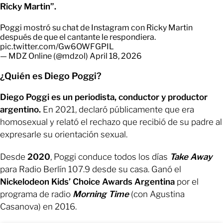
Ricky Martin”.
Poggi mostró su chat de Instagram con Ricky Martin
después de que el cantante le respondiera.
pic.twitter.com/Gw6OWFGPIL
— MDZ Online (@mdzol)
April 18, 2026
¿Quién es Diego Poggi?
Diego Poggi es un periodista, conductor y productor
argentino.
En 2021, declaró públicamente que era
homosexual y relató el rechazo que recibió de su padre al
expresarle su orientación sexual.
Desde
2020
, Poggi conduce todos los días
Take Away
para Radio Berlín 107.9 desde su casa. Ganó el
Nickelodeon Kids’ Choice Awards Argentina
por el
programa de radio
Morning Time
(con Agustina
Casanova) en 2016.