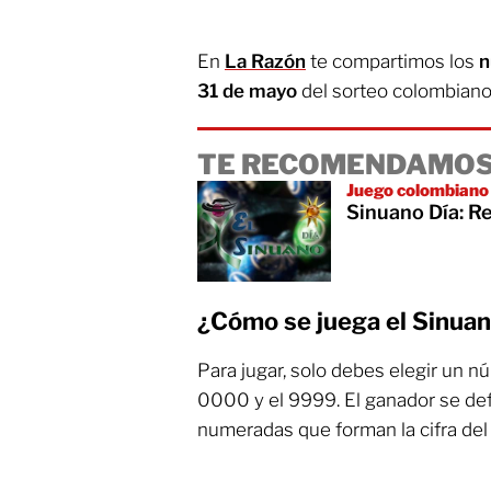
En
La Razón
te compartimos los
n
31 de mayo
del sorteo colombian
TE RECOMENDAMOS
Juego colombiano
Sinuano Día: R
¿Cómo se juega el Sinua
Para jugar, solo debes elegir un 
0000 y el 9999. El ganador se defi
numeradas que forman la cifra del 