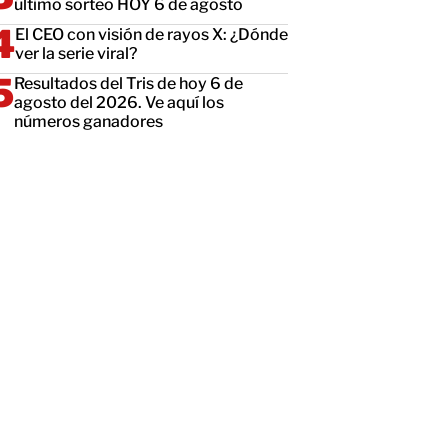
último sorteo HOY 6 de agosto
El CEO con visión de rayos X: ¿Dónde
ver la serie viral?
Resultados del Tris de hoy 6 de
agosto del 2026. Ve aquí los
números ganadores