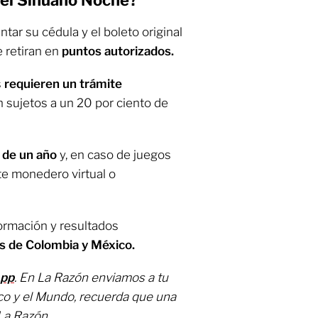
tar su cédula y el boleto original
 retiran en
puntos autorizados.
s
requieren un trámite
n sujetos a un 20 por ciento de
 de un año
y, en caso de juegos
nte monedero virtual o
formación y resultados
s de Colombia y México.
App
. En La Razón enviamos a tu
co y el Mundo, recuerda que una
La Razón.