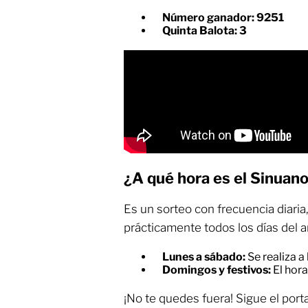
Número ganador: 9251
Quinta Balota: 3
¿A qué hora es el Sinuan
Es un sorteo con frecuencia diaria,
prácticamente todos los días del a
Lunes a sábado:
Se realiza a
Domingos y festivos:
El hora
¡No te quedes fuera! Sigue el porta