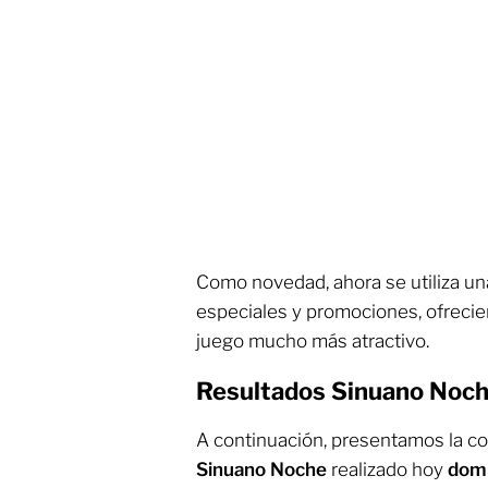
Como novedad, ahora se utiliza u
especiales y promociones, ofreci
juego mucho más atractivo.
Resultados Sinuano Noch
A continuación, presentamos la c
Sinuano Noche
realizado hoy
domi