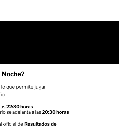
o Noche?
 lo que permite jugar
ño.
 las
22:30 horas
rio se adelanta a las
20:30 horas
l oficial de
Resultados de