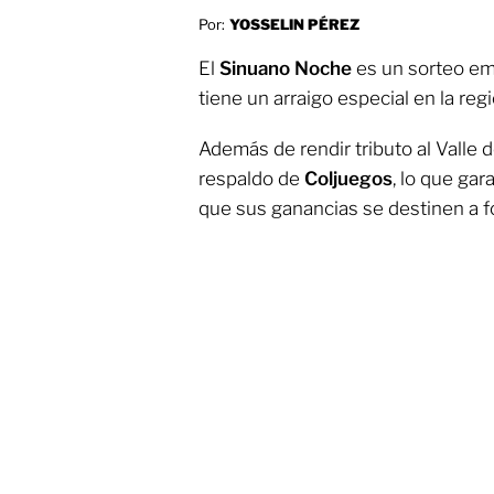
Por:
YOSSELIN PÉREZ
El
Sinuano Noche
es un sorteo em
tiene un arraigo especial en la reg
Además de rendir tributo al Valle d
respaldo de
Coljuegos
, lo que gar
que sus ganancias se destinen a for