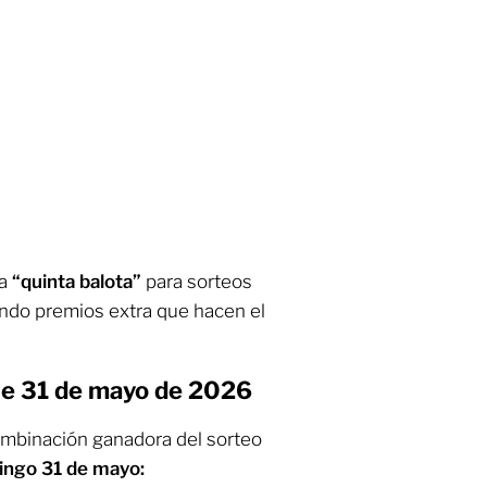
na
“quinta balota”
para sorteos
endo premios extra que hacen el
e 31 de mayo de 2026
ombinación ganadora del sorteo
ngo 31 de mayo: