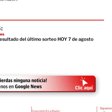
:
es
Resultado del último sorteo HOY 7 de agosto
Siguenos
Copyright © La Razón