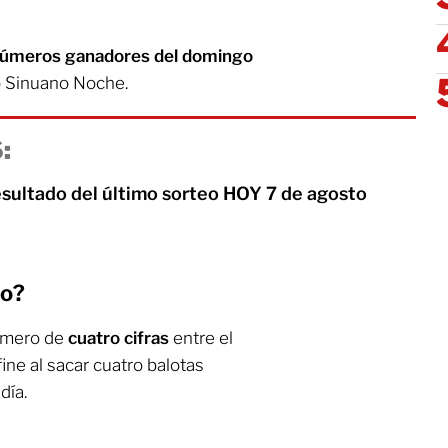
úmeros ganadores del domingo
o Sinuano Noche.
:
esultado del último sorteo HOY 7 de agosto
no?
número de
cuatro cifras
entre el
ne al sacar cuatro balotas
día.