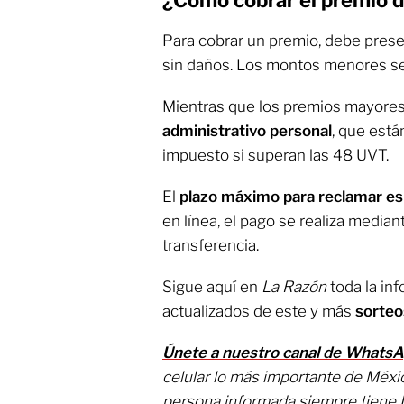
Para cobrar un premio, debe presen
sin daños. Los montos menores se
Mientras que los premios mayore
administrativo personal
, que está
impuesto si superan las 48 UVT.
El
plazo máximo para reclamar es
en línea, el pago se realiza media
transferencia.
Sigue aquí en
La Razón
toda la in
actualizados de este y más
sorteo
Únete a nuestro canal de Whats
celular lo más importante de Méxi
persona informada siempre tiene 