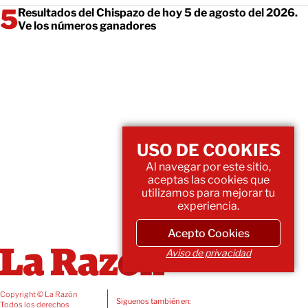
Resultados del Chispazo de hoy 5 de agosto del 2026.
Ve los números ganadores
USO DE COOKIES
Al navegar por este sitio,
aceptas las cookies que
utilizamos para mejorar tu
experiencia.
Acepto Cookies
Aviso de privacidad
Copyright © La Razón
Siguenos también en:
Todos los derechos