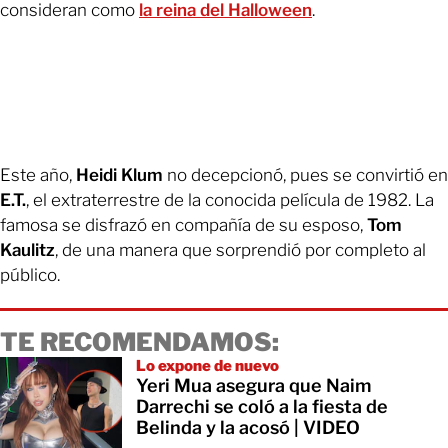
consideran como
la reina del Halloween
.
Este año,
Heidi Klum
no decepcionó, pues se convirtió en
E.T.
, el extraterrestre de la conocida película de 1982. La
famosa se disfrazó en compañía de su esposo,
Tom
Kaulitz
, de una manera que sorprendió por completo al
público.
TE RECOMENDAMOS:
Lo expone de nuevo
Yeri Mua asegura que Naim
Darrechi se coló a la fiesta de
Belinda y la acosó | VIDEO