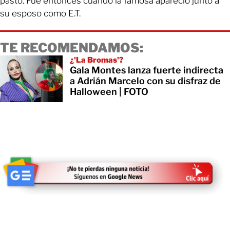
pasto. Fue entonces cuando la famosa apareció junto a
su esposo como E.T.
TE RECOMENDAMOS:
¿'La Bromas'?
Gala Montes lanza fuerte indirecta
a Adrián Marcelo con su disfraz de
Halloween | FOTO