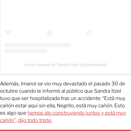
A post shared by Sandra Itzel (@sandraitzel)
Además, Imanol se vio muy devastado el pasado 30 de
octubre cuando le informó al público que Sandra Itzel
tuvo que ser hospitalizada tras un accidente: “Está muy
cañón estar aquí sin ella, Negrito, está muy cañón. Esto
es algo que
hemos ido construyendo juntos y está muy
cañón”, dijo todo triste.