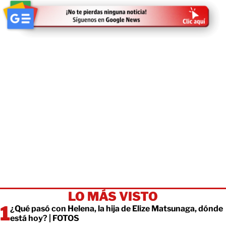
LO MÁS VISTO
¿Qué pasó con Helena, la hija de Elize Matsunaga, dónde
está hoy? | FOTOS