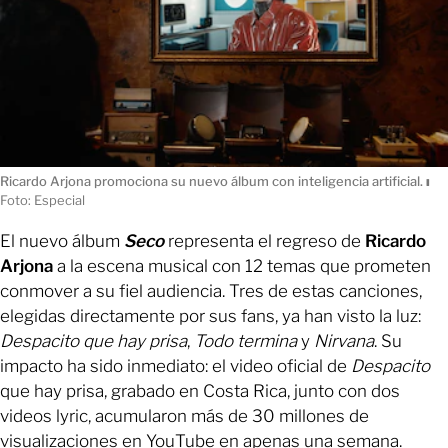
Ricardo Arjona promociona su nuevo álbum con inteligencia artificial.
ı
Foto: Especial
El nuevo álbum
Seco
representa el regreso de
Ricardo
Arjona
a la escena musical con 12 temas que prometen
conmover a su fiel audiencia. Tres de estas canciones,
elegidas directamente por sus fans, ya han visto la luz:
Despacito que hay prisa
,
Todo termina
y
Nirvana
. Su
impacto ha sido inmediato: el video oficial de
Despacito
que hay prisa, grabado en Costa Rica, junto con dos
videos lyric, acumularon más de 30 millones de
visualizaciones en YouTube en apenas una semana.