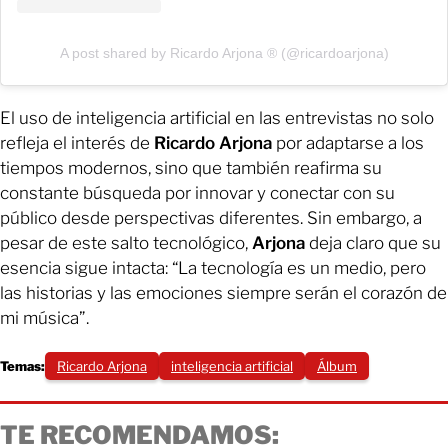
A post shared by Ricardo Arjona ® (@ricardoarjona)
El uso de inteligencia artificial en las entrevistas no solo
refleja el interés de
Ricardo Arjona
por adaptarse a los
tiempos modernos, sino que también reafirma su
constante búsqueda por innovar y conectar con su
público desde perspectivas diferentes. Sin embargo, a
pesar de este salto tecnológico,
Arjona
deja claro que su
esencia sigue intacta: “La tecnología es un medio, pero
las historias y las emociones siempre serán el corazón de
mi música”.
Temas:
Ricardo Arjona
inteligencia artificial
Álbum
TE RECOMENDAMOS: