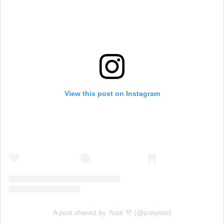
View this post on Instagram
A post shared by Yoss 💜 (@justyoss)