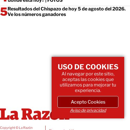
dónde está hoy? | FOTOS
Resultados del Chispazo de hoy 5 de agosto del 2026.
Ve los números ganadores
USO DE COOKIES
Al navegar por este sitio,
aceptas las cookies que
utilizamos para mejorar tu
experiencia.
Acepto Cookies
Aviso de privacidad
Copyright © La Razón