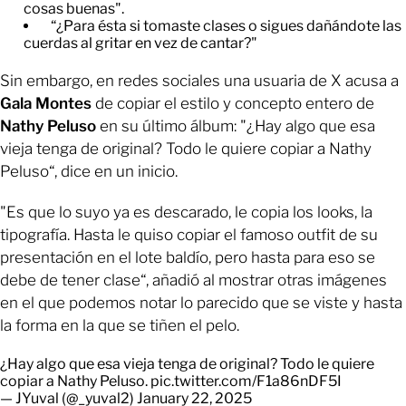
cosas buenas".
“¿Para ésta si tomaste clases o sigues dañándote las
cuerdas al gritar en vez de cantar?"
Sin embargo, en redes sociales una usuaria de X acusa a
Gala Montes
de copiar el estilo y concepto entero de
Nathy Peluso
en su último álbum: "¿Hay algo que esa
vieja tenga de original? Todo le quiere copiar a Nathy
Peluso“, dice en un inicio.
"Es que lo suyo ya es descarado, le copia los looks, la
tipografía. Hasta le quiso copiar el famoso outfit de su
presentación en el lote baldío, pero hasta para eso se
debe de tener clase“, añadió al mostrar otras imágenes
en el que podemos notar lo parecido que se viste y hasta
la forma en la que se tiñen el pelo.
¿Hay algo que esa vieja tenga de original? Todo le quiere
copiar a Nathy Peluso.
pic.twitter.com/F1a86nDF5I
— JYuval (@_yuval2)
January 22, 2025