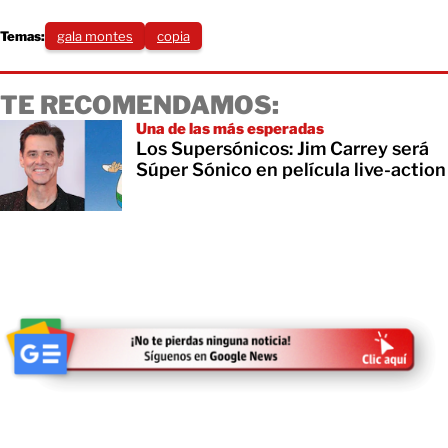
Temas:
gala montes
copia
TE RECOMENDAMOS:
Una de las más esperadas
Los Supersónicos: Jim Carrey será
Súper Sónico en película live-action