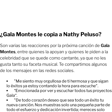
¿Gala Montes le copia a Nathy Peluso?
Son varias las reacciones por la próxima canción de
Gala
Montes
, entre quienes la apoyan y quienes le piden a la
celebridad que se quede como cantante, ya que no les
gusta tanto su faceta musical. Te compartimos algunos
de los mensajes en las redes sociales.
"Me siento muy orgullosa de ti hermosa y que sigan
lo éxitos ya estoy contando la hora para escuche".
“Emocionada por ver y escuchar todos tus proyectos
Gala“.
"De todo corazón deseo que sea todo un éxito tu
nueva canción. Nos muestras solo una pequeña parte de
todo el esfuerzo y dedicación invertida; mereces solo