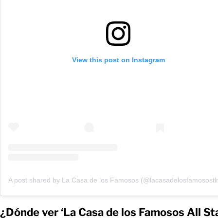
View this post on Instagram
A post shared by La Casa de los Famosos (@lacasadelosfamosost
¿Dónde ver ‘La Casa de los Famosos All Sta