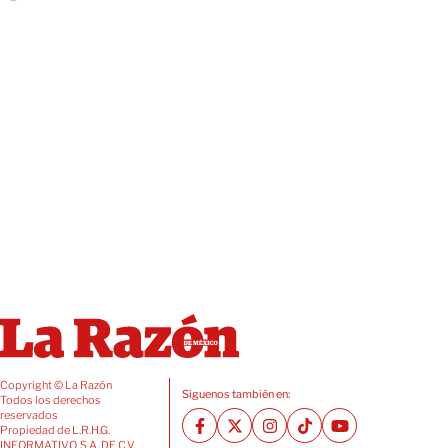
Copyright © La Razón
Siguenos también en:
Todos los derechos
reservados
Propiedad de L.R.H.G.
INFORMATIVO, S.A. DE C.V.