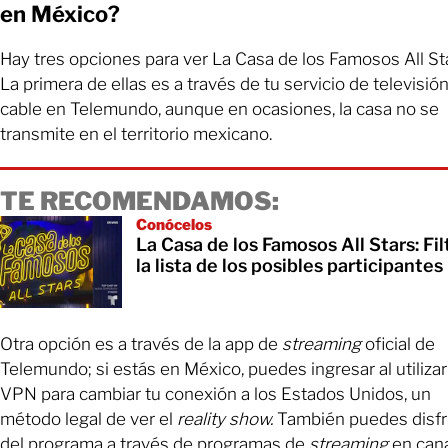
en México?
Hay tres opciones para ver La Casa de los Famosos All St
La primera de ellas es a través de tu servicio de televisió
cable en Telemundo, aunque en ocasiones, la casa no se
transmite en el territorio mexicano.
TE RECOMENDAMOS:
Conócelos
La Casa de los Famosos All Stars: Fil
la lista de los posibles participantes
Otra opción es a través de la app de
streaming
oficial de
Telemundo; si estás en México, puedes ingresar al utiliza
VPN para cambiar tu conexión a los Estados Unidos, un
método legal de ver el
reality show.
También puedes disfr
del programa a través de programas de
streaming
en can