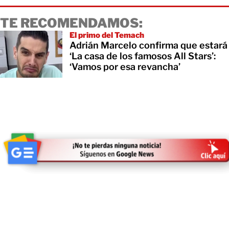
TE RECOMENDAMOS:
El primo del Temach
Adrián Marcelo confirma que estará
‘La casa de los famosos All Stars’:
‘Vamos por esa revancha’