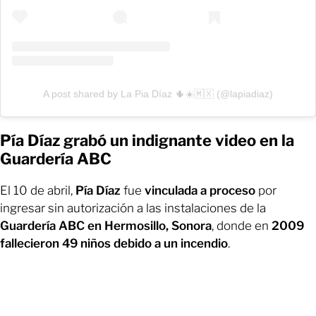
A post shared by La Pia Díaz 🌵☀️🇲🇽 (@lapiadiaz)
Pía Díaz grabó un indignante video en la
Guardería ABC
El 10 de abril,
Pía Díaz
fue
vinculada a proceso
por
ingresar sin autorización a las instalaciones de la
Guardería ABC en Hermosillo, Sonora
, donde en
2009
fallecieron 49 niños debido a un incendio
.