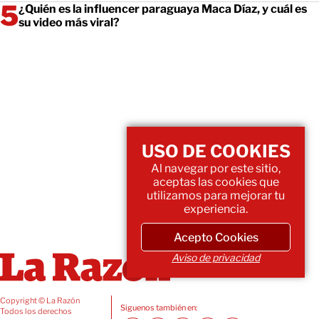
¿Quién es la influencer paraguaya Maca Díaz, y cuál es
su video más viral?
USO DE COOKIES
Al navegar por este sitio,
aceptas las cookies que
utilizamos para mejorar tu
experiencia.
Acepto Cookies
Aviso de privacidad
Copyright © La Razón
Siguenos también en:
Todos los derechos