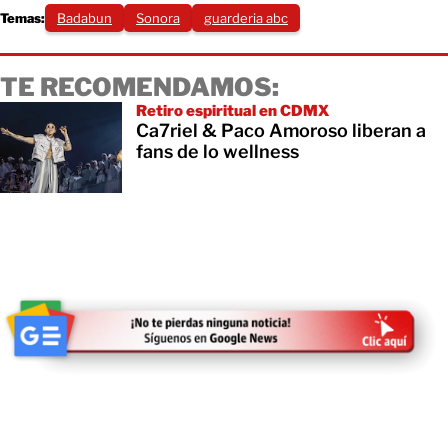
Temas:
Badabun
Sonora
guarderia abc
TE RECOMENDAMOS:
Retiro espiritual en CDMX
Ca7riel & Paco Amoroso liberan a
fans de lo wellness