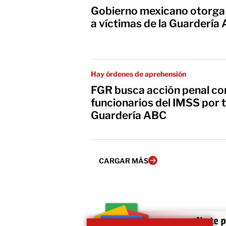
Gobierno mexicano otorga p
a víctimas de la Guardería
Hay órdenes de aprehensión
FGR busca acción penal con
funcionarios del IMSS por 
Guardería ABC
CARGAR MÁS