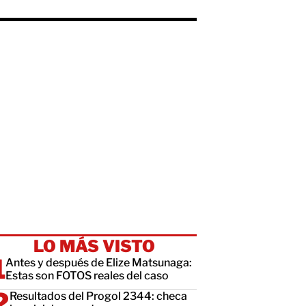
LO MÁS VISTO
Antes y después de Elize Matsunaga:
Estas son FOTOS reales del caso
Resultados del Progol 2344: checa