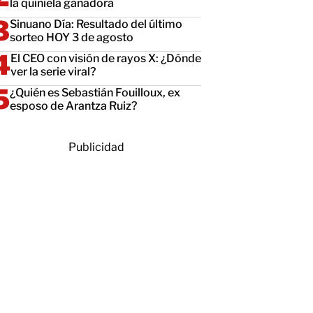
la quiniela ganadora
Sinuano Día: Resultado del último
sorteo HOY 3 de agosto
El CEO con visión de rayos X: ¿Dónde
ver la serie viral?
¿Quién es Sebastián Fouilloux, ex
esposo de Arantza Ruiz?
Publicidad