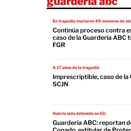
guarderia abc
En tragedia murieron 49 menores de e
Continúa proceso contra e
caso de la Guardería ABC tr
FGR
A 17 años de la tragedia
Imprescriptible, caso de la
SCJN
Habría sido detenido en EU
Guardería ABC: reportan d
Copado, extitular de Protec