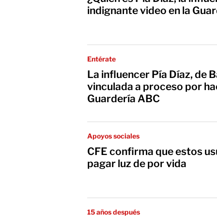
indignante video en la Gua
Entérate
La influencer Pía Díaz, de 
vinculada a proceso por hac
Guardería ABC
Apoyos sociales
CFE confirma que estos us
pagar luz de por vida
15 años después