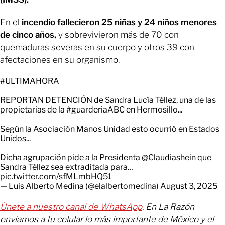
En el
incendio fallecieron 25 niñas y 24 niños menores
de cinco años,
y sobrevivieron más de 70 con
quemaduras severas en su cuerpo y otros 39 con
afectaciones en su organismo.
#ULTIMAHORA
REPORTAN DETENCIÓN de Sandra Lucía Téllez, una de las
propietarias de la
#guarderiaABC
en Hermosillo...
Según la Asociación Manos Unidad esto ocurrió en Estados
Unidos...
Dicha agrupación pide a la Presidenta
@Claudiashein
que
Sandra Téllez sea extraditada para…
pic.twitter.com/sfMLmbHQ51
— Luis Alberto Medina (@elalbertomedina)
August 3, 2025
Únete a nuestro canal de WhatsApp
. En La Razón
enviamos a tu celular lo más importante de México y el