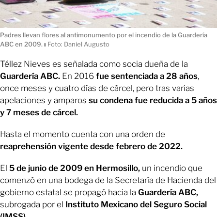
Padres llevan flores al antimonumento por el incendio de la Guardería
ABC en 2009.
ı
Foto: Daniel Augusto
Téllez Nieves es señalada como socia dueña de la
Guardería ABC.
En 2016
fue sentenciada a 28 años
,
once meses y cuatro días de cárcel, pero tras varias
apelaciones y amparos
su condena fue reducida a 5 años
y 7 meses de cárcel.
Hasta el momento cuenta con una orden de
reaprehensión vigente desde febrero de 2022.
El
5 de junio de 2009 en Hermosillo,
un incendio que
comenzó en una bodega de la Secretaría de Hacienda del
gobierno estatal se propagó hacia la
Guardería ABC,
subrogada por el
Instituto Mexicano del Seguro Social
(IMSS).