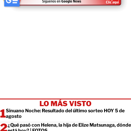
LO MÁS VISTO
Sinuano Noche: Resultado del último sorteo HOY 5 de
agosto
¿Qué pasó con Helena, la hija de Elize Matsunaga, dónde
está hoy? | FOTOS