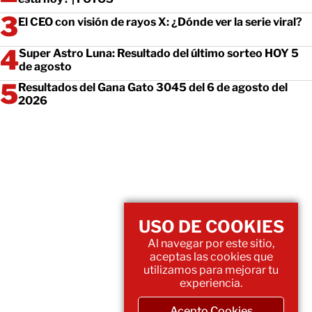
El CEO con visión de rayos X: ¿Dónde ver la serie viral?
Super Astro Luna: Resultado del último sorteo HOY 5
de agosto
Resultados del Gana Gato 3045 del 6 de agosto del
2026
USO DE COOKIES
Al navegar por este sitio,
aceptas las cookies que
utilizamos para mejorar tu
experiencia.
Acepto Cookies