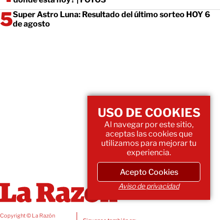
Super Astro Luna: Resultado del último sorteo HOY 6
de agosto
USO DE COOKIES
Al navegar por este sitio,
aceptas las cookies que
utilizamos para mejorar tu
experiencia.
Acepto Cookies
Aviso de privacidad
Copyright © La Razón