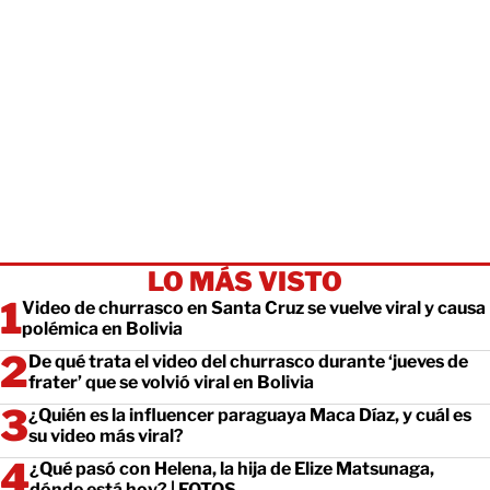
LO MÁS VISTO
Video de churrasco en Santa Cruz se vuelve viral y causa
polémica en Bolivia
De qué trata el video del churrasco durante ‘jueves de
frater’ que se volvió viral en Bolivia
¿Quién es la influencer paraguaya Maca Díaz, y cuál es
su video más viral?
¿Qué pasó con Helena, la hija de Elize Matsunaga,
dónde está hoy? | FOTOS