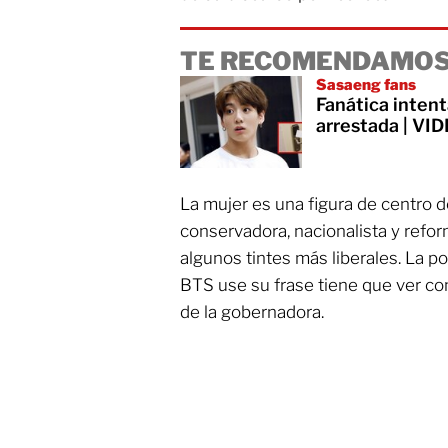
TE RECOMENDAMOS
Sasaeng fans
Fanática intent
arrestada | VI
La mujer es una figura de centro d
conservadora, nacionalista y refo
algunos tintes más liberales. La p
BTS use su frase tiene que ver con
de la gobernadora.