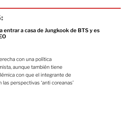
:
a entrar a casa de Jungkook de BTS y es
DEO
erecha con una política
rmista, aunque también tiene
olémica con que el integrante de
 las perspectivas ‘anti coreanas’