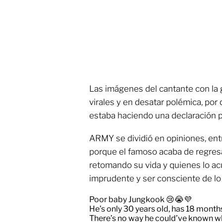
Las imágenes del cantante con la 
virales y en desatar polémica, po
estaba haciendo una declaración po
ARMY se dividió en opiniones, en
porque el famoso acaba de regresar
retomando su vida y quienes lo ac
imprudente y ser consciente de lo
Poor baby Jungkook 😢😭💜
He’s only 30 years old, has 18 months 
There’s no way he could’ve known w