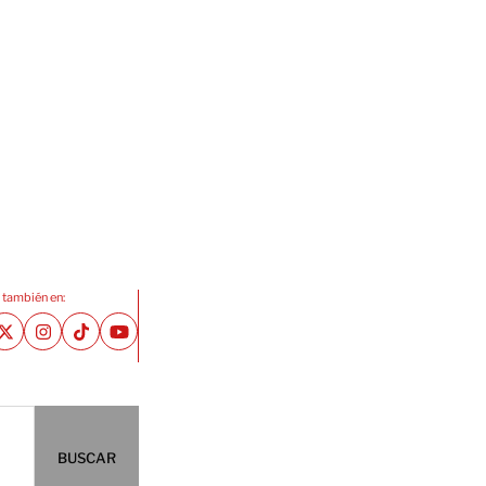
 también en:
BUSCAR