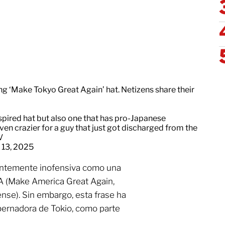
 ‘Make Tokyo Great Again’ hat. Netizens share their
spired hat but also one that has pro-Japanese
ven crazier for a guy that just got discharged from the
V
 13, 2025
entemente inofensiva como una
A (Make America Great Again,
nse). Sin embargo, esta frase ha
bernadora de Tokio, como parte