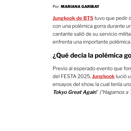
Por:
MARIANA GARIBAY
Jungkook de BTS
tuvo que pedir d
con una polémica gorra durante un
cantante salió de su servicio milit
enfrenta una importante polémica.
¿Qué decía la polémica g
Previo al esperado evento que for
del FESTA 2025,
Jungkook
lució 
ensayos del show, la cual tenía una
Tokyo Great Again
”
(“Hagamos a T