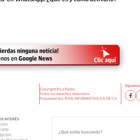
Siguenos
Copyright © La Razón
Todos los derechos reservados
Propiedad de L.R.H.G. INFORMATIVO, S.A. DE C.V.
DE INTERÉS
orio
iate
ipción
 de Privacidad