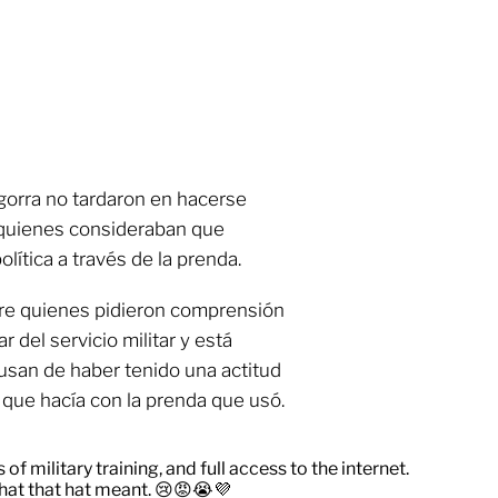
gorra no tardaron en hacerse
r quienes consideraban que
lítica a través de la prenda.
tre quienes pidieron comprensión
 del servicio militar y está
usan de haber tenido una actitud
 que hacía con la prenda que usó.
of military training, and full access to the internet.
hat that hat meant. 😢😡😭💜