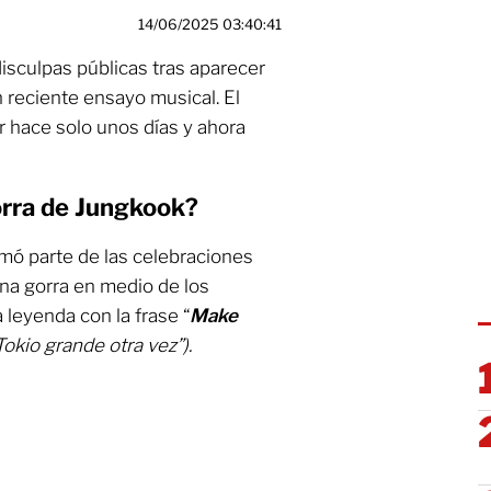
14/06/2025 03:40:41
isculpas públicas tras aparecer
 reciente ensayo musical. El
ar hace solo unos días y ahora
orra de Jungkook?
mó parte de las celebraciones
una gorra en medio de los
 leyenda con la frase “
Make
okio grande otra vez”).