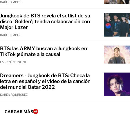
RAÚL CAMPOS
Jungkook de BTS revela el setlist de su
disco 'Golden'; tendrá colaboración con
Major Lazer
RAÚL CAMPOS
BTS: las ARMY buscan a Jungkook en
TikTok ¡súmate a la causa!
LA RAZÓN ONLINE
Dreamers - Jungkook de BTS: Checa la
letra en español y el video de la canción
del mundial Qatar 2022
KAREN RODRÍGUEZ
CARGAR MÁS