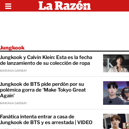
Jungkook
Jungkook y Calvin Klein: Esta es la fecha
de lanzamiento de su colección de ropa
MARIANA GARIBAY
Jungkook de BTS pide perdón por su
polémica gorra de ‘Make Tokyo Great
Again’
MARIANA GARIBAY
Fanática intenta entrar a casa de
Jungkook de BTS y es arrestada | VIDEO