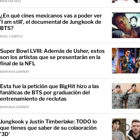
MARTHA DÍAZ
¿En qué cines mexicanos vas a poder ver
'I am still', el documental de Jungkook de
BTS?
RAÚL CAMPOS
Super Bowl LVIII: Además de Usher, estos
son los artistas que se presentarán en la
final de la NFL
MARIANA GARIBAY
Esta fue la petición que BigHit hizo a las
fanáticas de BTS por graduación del
entrenamiento de reclutas
MARIANA GARIBAY
Jungkook y Justin Timberlake: TODO lo
que tienes que saber de su colaoración
'3D'