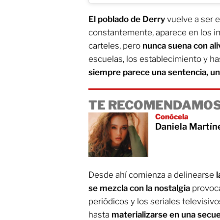
El poblado de Derry
vuelve a ser e
constantemente, aparece en los i
carteles, pero
nunca suena con ali
escuelas, los establecimiento y ha
siempre parece una sentencia, un
TE RECOMENDAMOS
Conócela
Daniela Martíne
Desde ahí comienza a delinearse
l
se mezcla con la nostalgia
provoca
periódicos y los seriales televisiv
hasta
materializarse en una secue