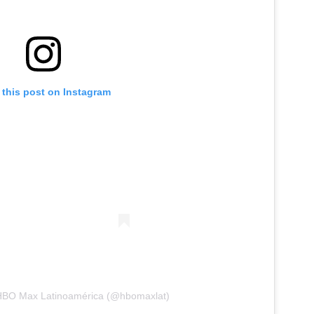
 this post on Instagram
HBO Max Latinoamérica (@hbomaxlat)