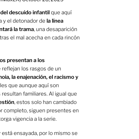
del descuido infantil
que aquí
ma y el detonador de
la línea
ntará la trama
, una desaparición
ras el mal acecha en cada rincón
os presentan a los
e reflejan los rasgos de un
oia, la enajenación, el racismo y
les que aunque aquí son
resultan familiares. Al igual que
estión
, estos solo han cambiado
or completo, siguen presentes en
orga vigencia a la serie.
 está ensayada, por lo mismo se