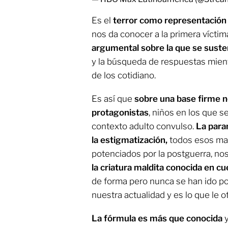
Es el
terror como representación 
nos da conocer a la primera vícti
argumental sobre la que se suste
y la búsqueda de respuestas mient
de los cotidiano.
Es así que
sobre una base firme n
protagonistas
, niños en los que s
contexto adulto convulso.
La paran
la estigmatización,
todos esos ma
potenciados por la postguerra, nos 
la criatura maldita conocida en cu
de forma pero nunca se han ido p
nuestra actualidad y es lo que le ot
La fórmula es más que conocida
y