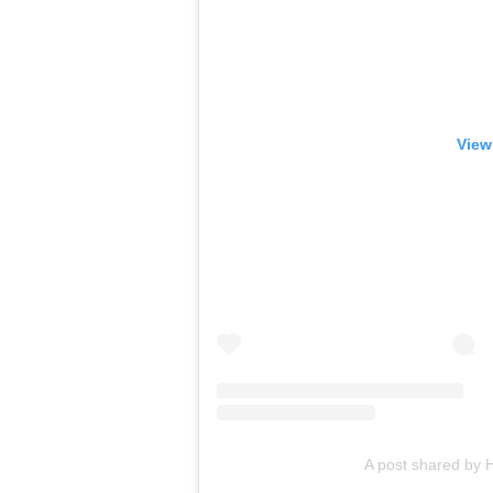
View
A post shared by 