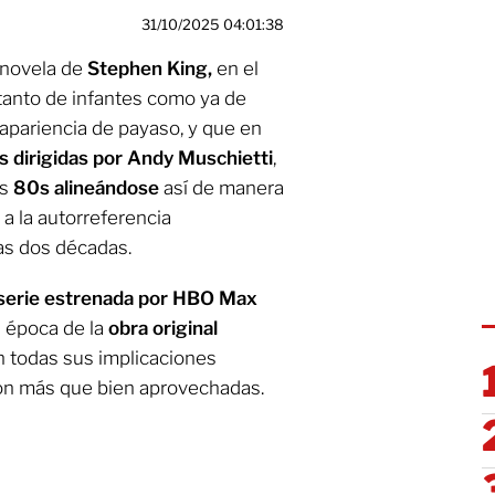
31/10/2025 04:01:38
 novela de
Stephen King,
en el
 tanto de infantes como ya de
 apariencia de payaso, y que en
s dirigidas por Andy Muschietti
,
os
80s alineándose
así de manera
a la autorreferencia
mas dos décadas.
serie estrenada por HBO Max
 época de la
obra original
n todas sus implicaciones
son más que bien aprovechadas.