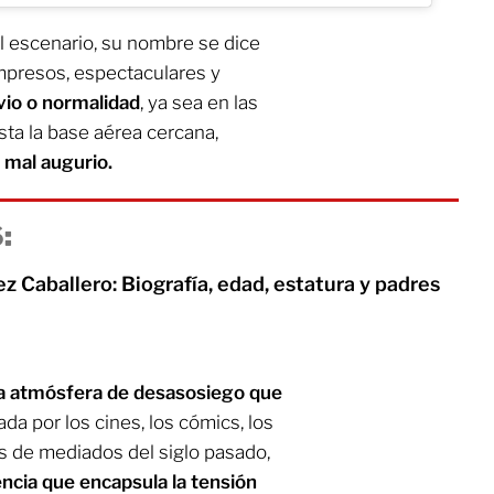
l escenario, su nombre se dice
mpresos, espectaculares y
vio o normalidad
, ya sea en las
sta la base aérea cercana,
 mal augurio.
:
z Caballero: Biografía, edad, estatura y padres
a atmósfera de desasosiego que
da por los cines, los cómics, los
os de mediados del siglo pasado,
ncia que encapsula la tensión