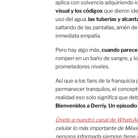
aplica con solvencia adquiriendo i
visual y los códigos
que dieron iden
uso del agua,
las tuberías y alcanta
saltando de las pantallas, amén d
inmediata empatía.
Pero hay algo más,
cuando parece 
rompen en un baño de sangre, y lo 
prometedores niveles.
Así que a los fans de la franquici
permanecer tranquilos, el concep
realidad eso solo significa que 
Bienvenidos a Derriy. Un episod
Únete a nuestro canal de WhatsA
celular lo más importante de Méxi
persona informada siempre tiene