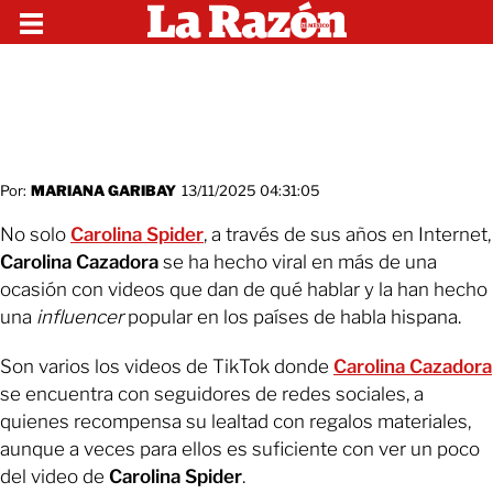
Por:
MARIANA GARIBAY
13/11/2025 04:31:05
No solo
Carolina Spider
, a través de sus años en Internet,
Carolina Cazadora
se ha hecho viral en más de una
ocasión con videos que dan de qué hablar y la han hecho
una
influencer
popular en los países de habla hispana.
Son varios los videos de TikTok donde
Carolina Cazadora
se encuentra con seguidores de redes sociales, a
quienes recompensa su lealtad con regalos materiales,
aunque a veces para ellos es suficiente con ver un poco
del video de
Carolina Spider
.