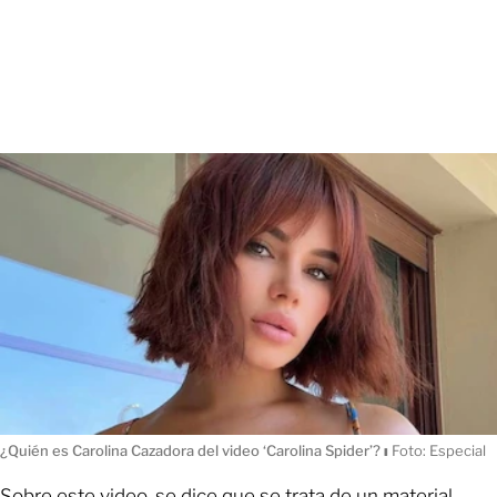
¿Quién es Carolina Cazadora del video ‘Carolina Spider’?
ı
Foto: Especial
Sobre este video, se dice que se trata de un material