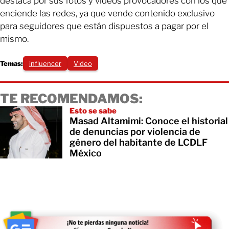
destaca por sus fotos y videos provocadores con los que
enciende las redes, ya que vende contenido exclusivo
para seguidores que están dispuestos a pagar por el
mismo.
Temas:
influencer
Video
TE RECOMENDAMOS:
Esto se sabe
Masad Altamimi: Conoce el historial
de denuncias por violencia de
género del habitante de LCDLF
México