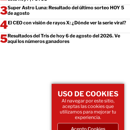
Super Astro Luna: Resultado del último sorteo HOY 5
de agosto
El CEO con visión de rayos X: ¿Dónde ver la serie viral?
Resultados del Tris de hoy 6 de agosto del 2026. Ve
aquí los números ganadores
USO DE COOKIES
Al navegar por este sitio,
aceptas las cookies que
utilizamos para mejorar tu
experiencia.
Acepto Cookies