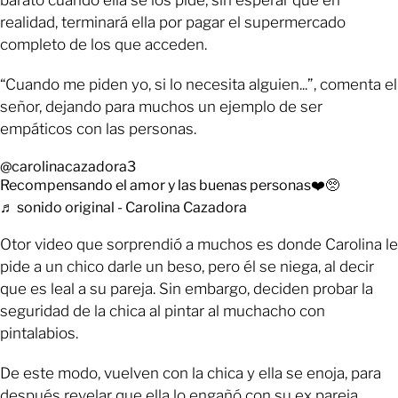
realidad, terminará ella por pagar el supermercado
completo de los que acceden.
“Cuando me piden yo, si lo necesita alguien...”, comenta el
señor, dejando para muchos un ejemplo de ser
empáticos con las personas.
@carolinacazadora3
Recompensando el amor y las buenas personas❤️🥺
♬ sonido original - Carolina Cazadora
Otor video que sorprendió a muchos es donde Carolina le
pide a un chico darle un beso, pero él se niega, al decir
que es leal a su pareja. Sin embargo, deciden probar la
seguridad de la chica al pintar al muchacho con
pintalabios.
De este modo, vuelven con la chica y ella se enoja, para
después revelar que ella lo engañó con su ex pareja.