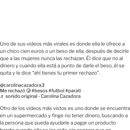
Uno de sus videos más virales es donde ella le ofrece a
un chico cien euros o un beso de ella, después de decirle
que a las mujeres nunca las rechazan. Él dice que no al
dinero y cuando ella está a punto de darle el beso, él se
quita y le dice “ahí tienes tu primer rechazo”.
@carolinacazadora3
Me rechazó 🥲
#besos
#futbol
#parati
♬ sonido original - Carolina Cazadora
Otro de los videos más vistos es uno donde se encuentra
en un supermercado y finge no tener dinero, buscando a
la persona que pueda ayudarle a pagar un producto
barato cuando ella se los pide, sin esperar que en