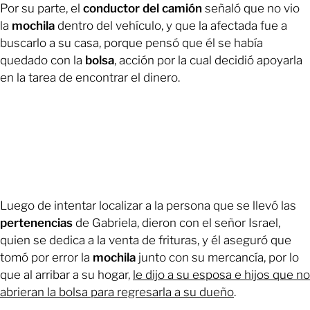
Por su parte, el
conductor del camión
señaló que no vio
la
mochila
dentro del vehículo, y que la afectada fue a
buscarlo a su casa, porque pensó que él se había
quedado con la
bolsa
, acción por la cual decidió apoyarla
en la tarea de encontrar el dinero.
Luego de intentar localizar a la persona que se llevó las
pertenencias
de Gabriela, dieron con el señor Israel,
quien se dedica a la venta de frituras, y él aseguró que
tomó por error la
mochila
junto con su mercancía, por lo
que al arribar a su hogar,
le dijo a su esposa e hijos que no
abrieran la bolsa para regresarla a su dueño
.