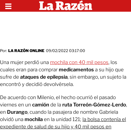
Por:
LA RAZÓN ONLINE
09/02/2022 03:17:00
Una mujer perdió una
mochila con 40 mil pesos
, los
cuales eran para comprar
medicamentos
a su hijo que
sufre de
ataques de epilepsia
, sin embargo, un sujeto la
encontró y decidió devolvérsela.
De acuerdo con Milenio, el hecho ocurrió el pasado
viernes en un
camión
de la
ruta Torreón-Gómez-Lerdo
,
en
Durango
, cuando la pasajera de nombre Gabriela
olvidó una
mochila
en la unidad 121;
la bolsa contenía el
expediente de salud de su hijo y 40 mil pesos en