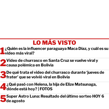
LO MÁS VISTO
¿Quién es la influencer paraguaya Maca Díaz, y cuál es su
video más viral?
Video de churrasco en Santa Cruz se vuelve viral y
causa polémica en Bolivia
De qué trata el video del churrasco durante ‘jueves de
frater’ que se volvió viral en Bolivia
¿Qué pasó con Helena, la hija de Elize Matsunaga,
dónde está hoy? | FOTOS
Super Astro Luna: Resultado del último sorteo HOY 6
de agosto