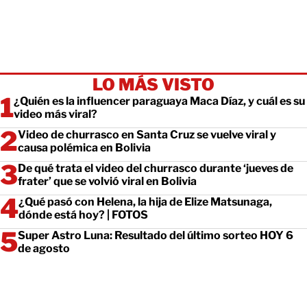
LO MÁS VISTO
¿Quién es la influencer paraguaya Maca Díaz, y cuál es su
video más viral?
Video de churrasco en Santa Cruz se vuelve viral y
causa polémica en Bolivia
De qué trata el video del churrasco durante ‘jueves de
frater’ que se volvió viral en Bolivia
¿Qué pasó con Helena, la hija de Elize Matsunaga,
dónde está hoy? | FOTOS
Super Astro Luna: Resultado del último sorteo HOY 6
de agosto