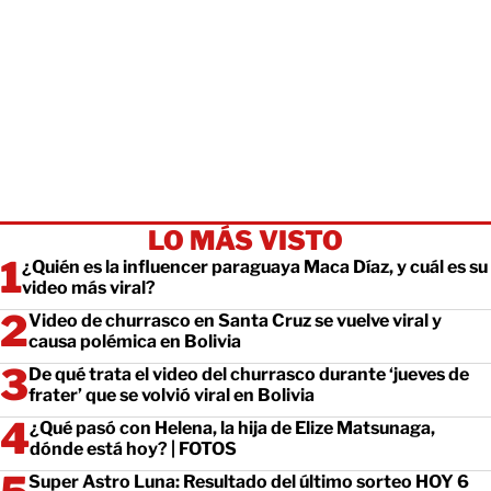
LO MÁS VISTO
¿Quién es la influencer paraguaya Maca Díaz, y cuál es su
video más viral?
Video de churrasco en Santa Cruz se vuelve viral y
causa polémica en Bolivia
De qué trata el video del churrasco durante ‘jueves de
frater’ que se volvió viral en Bolivia
¿Qué pasó con Helena, la hija de Elize Matsunaga,
dónde está hoy? | FOTOS
Super Astro Luna: Resultado del último sorteo HOY 6