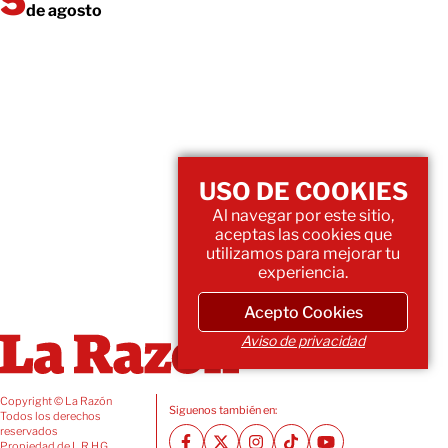
de agosto
USO DE COOKIES
Al navegar por este sitio,
aceptas las cookies que
utilizamos para mejorar tu
experiencia.
Acepto Cookies
Aviso de privacidad
Copyright © La Razón
Siguenos también en:
Todos los derechos
reservados
Propiedad de L.R.H.G.