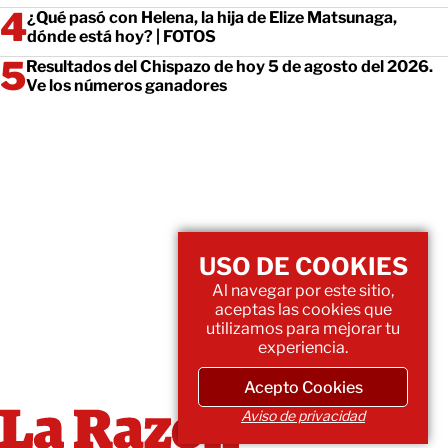
¿Qué pasó con Helena, la hija de Elize Matsunaga,
dónde está hoy? | FOTOS
Resultados del Chispazo de hoy 5 de agosto del 2026.
Ve los números ganadores
USO DE COOKIES
Al navegar por este sitio,
aceptas las cookies que
utilizamos para mejorar tu
experiencia.
Acepto Cookies
Aviso de privacidad