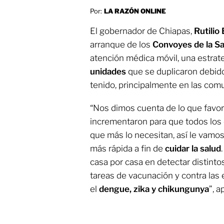
Por:
LA RAZÓN ONLINE
El gobernador de Chiapas,
Rutili
arranque de los
Convoyes de la Sa
atención médica móvil, una estrateg
unidades
que se duplicaron debido a
tenido, principalmente en las com
“Nos dimos cuenta de lo que favor
incrementaron para que todos los
que más lo necesitan, así le vamos
más rápida a fin de
cuidar la salud
casa por casa en detectar distinto
tareas de vacunación y contra la
el
dengue, zika y chikungunya
”, a