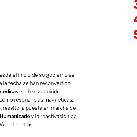
de el inicio de su gobierno se
e a la fecha se han reconvertido
médicas
; se han adquirido
, como resonancias magnéticas,
, resaltó la puesta en marcha de
o Humanizado
y la reactivación de
DA, entre otras.