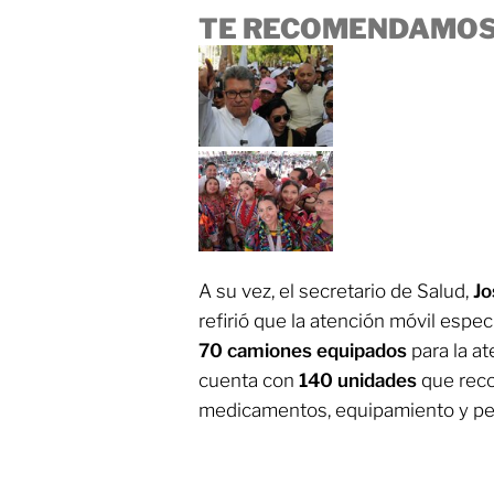
TE RECOMENDAMOS
A su vez, el secretario de Salud,
Jo
refirió que la atención móvil espec
70 camiones equipados
para la a
cuenta con
140 unidades
que reco
medicamentos, equipamiento y per