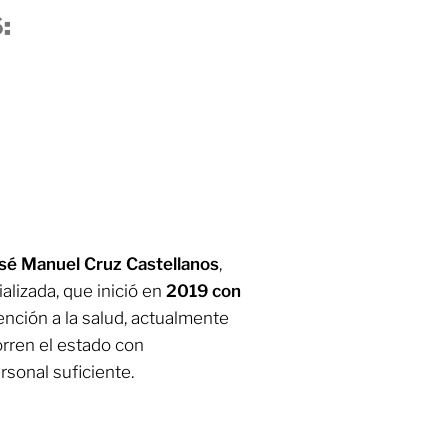
:
sé Manuel Cruz Castellanos
,
ializada, que inició en
2019 con
tención a la salud, actualmente
rren el estado con
sonal suficiente.