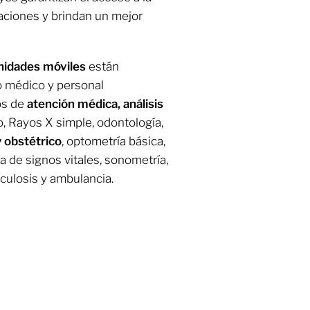
uaciones y brindan un mejor
idades móviles
están
 médico y personal
os de
atención médica, análisis
o, Rayos X simple, odontología,
y obstétrico
, optometría básica,
a de signos vitales, sonometría,
culosis y ambulancia.