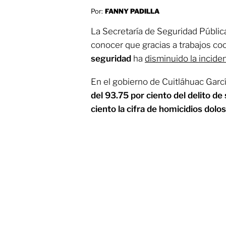
Por:
FANNY PADILLA
La Secretaría de Seguridad Públic
conocer que gracias a trabajos coo
seguridad
ha
disminuido la inciden
En el gobierno de Cuitláhuac Gar
del 93.75 por ciento del delito de
ciento la cifra de homicidios dolo