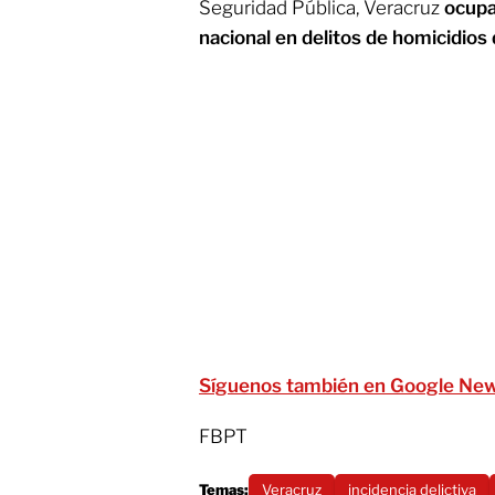
Seguridad Pública, Veracruz
ocupa
nacional en delitos de homicidios
Síguenos también en Google Ne
FBPT
Temas:
Veracruz
incidencia delictiva