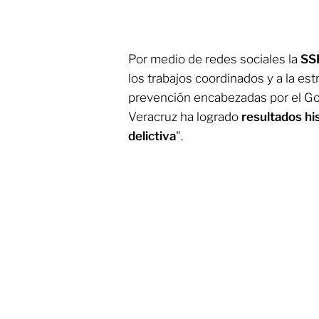
Por medio de redes sociales la
SS
los trabajos coordinados y a la es
prevención encabezadas por el Gob
Veracruz ha logrado
resultados his
delictiva
".