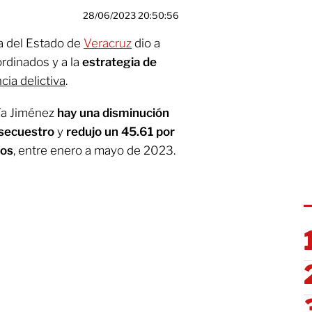
28/06/2023 20:50:56
a del Estado de
Veracruz
dio a
rdinados y a la
estrategia de
cia delictiva
.
cía Jiménez
hay una disminución
 secuestro
y
redujo un 45.61 por
sos
, entre enero a mayo de 2023.