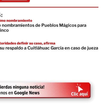
:
ltimo nombramiento
e nombramientos de Pueblos Mágicos para
inco
oridades definir su caso, afirma
u respaldo a Cuitláhuac García en caso de jueza