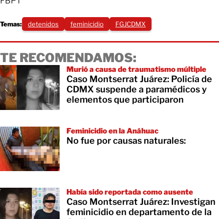
FBPT
Temas:
detenidos
feminicidio
FGJCDMX
TE RECOMENDAMOS:
Murió a causa de traumatismo múltiple
Caso Montserrat Juárez: Policía de
CDMX suspende a paramédicos y
elementos que participaron
Feminicidio en la Anáhuac
No fue por causas naturales:
Había sido reportada como ausente
Caso Montserrat Juárez: Investigan
feminicidio en departamento de la