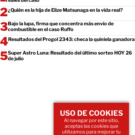
reales del caso
¿Quién es la hija de Elize Matsunaga en la vida real?
Bajo la lupa, firma que concentra más envío de
combustible en el caso Ruffo
Resultados del Progol 2343: checa la quiniela ganadora
Super Astro Luna: Resultado del último sorteo HOY 26
de julio
USO DE COOKIES
Al navegar por este sitio,
aceptas las cookies que
utilizamos para mejorar tu