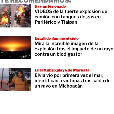
TE RECOMENDAMOS:
Hay un lesionado
VIDEOS de la fuerte explosión de
camión con tanques de gas en
Periférico y Tlalpan
Estallido iluminó el cielo
Mira la increíble imagen de la
explosión tras el impacto de un rayo
contra un biodigestor
En la&nbsp;playa de Maruata
Elvia vio por primera vez el mar;
identifican a víctimas tras caída de
un rayo en Michoacán