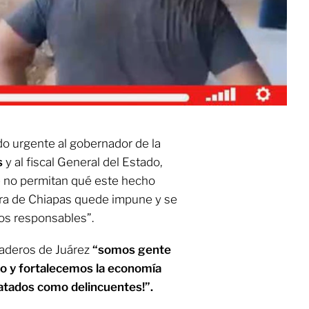
do urgente al gobernador de la
s
y al fiscal General del Estado,
e no permitan qué este hecho
era de Chiapas quede impune y se
 los responsables”.
naderos de Juárez
“somos gente
o y fortalecemos la economía
atados como delincuentes!”.