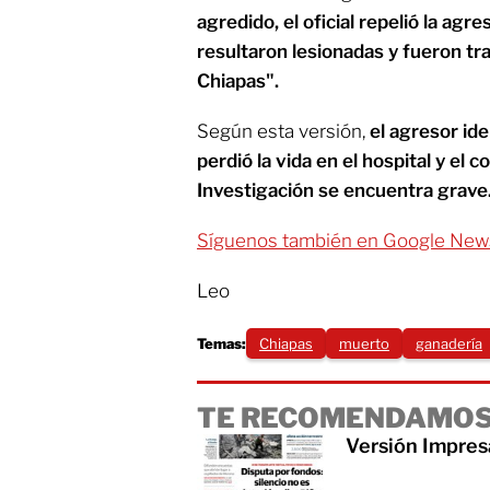
agredido, el oficial repelió la ag
resultaron lesionadas y fueron tr
Chiapas".
Según esta versión,
el agresor id
perdió la vida en el hospital y el 
Investigación se encuentra grave
Síguenos también en Google New
Leo
Temas:
Chiapas
muerto
ganadería
TE RECOMENDAMOS
Versión Impres