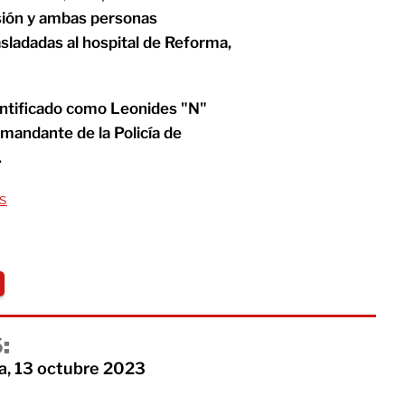
resión y ambas personas
asladadas al hospital de Reforma,
entificado como Leonides "N"
comandante de la Policía de
.
s
:
a, 13 octubre 2023