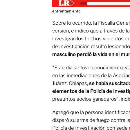
enfrentamiento
Sobre lo ocurrido, la Fiscalía Gene
versión, e indicó que a través de la
investigan los hechos violentos en
de Investigación resultó lesionad
masculino perdió la vida en el mun
"Este día se tuvo conocimiento, vía
en las inmediaciones de la Asocia
Juárez, Chiapas,
se había suscita
elementos de la Policía de Invest
presuntos socios ganaderos", indicó
Agregó que la persona identifica
disparó su arma de fuego contra l
Policía de Investigación con sede 