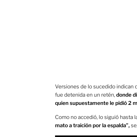
Versiones de lo sucedido indican q
fue detenida en un retén,
donde di
quien supuestamente le pidió 2 mi
Como no accedió, lo siguió hasta 
mato a traición por la espalda”,
se