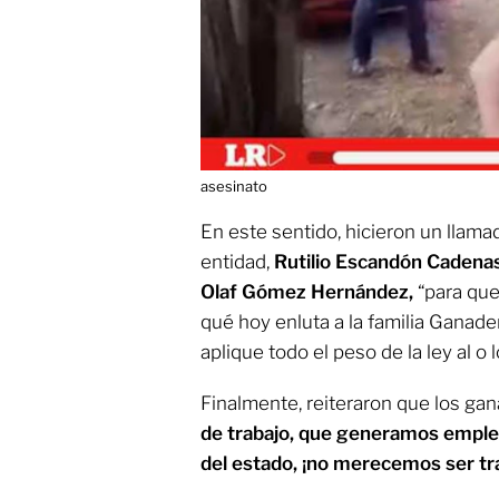
asesinato
En este sentido, hicieron un llama
entidad,
Rutilio Escandón Cadena
Olaf Gómez Hernández,
“para qu
qué hoy enluta a la familia Ganad
aplique todo el peso de la ley al o
Finalmente, reiteraron que los ga
de trabajo, que generamos emple
del estado, ¡no merecemos ser tr