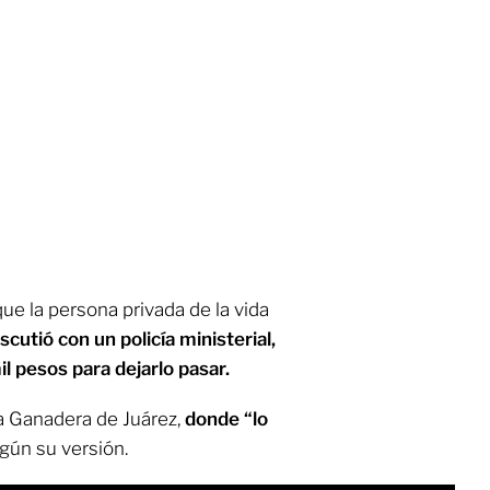
ue la persona privada de la vida
scutió con un policía ministerial,
l pesos para dejarlo pasar.
la Ganadera de Juárez,
donde “lo
gún su versión.