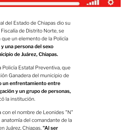
ral del Estado de Chiapas dio su
 Fiscalía de Distrito Norte, se
 que un elemento de la Policía
o
y una persona del sexo
icipio de Juárez, Chiapas.
 Policía Estatal Preventiva, que
ción Ganadera del municipio de
do un enfrentamiento entre
igación y un grupo de personas,
 la institución.
da con el nombre de Leonides "N"
a anatomía del comandante de la
en Juárez, Chiapas.
"Al ser