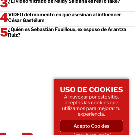
¿El video filtrado de Naldy Saldaña es real o fake?
VIDEO del momento en que asesinan al influencer
César Gastélum
¿Quién es Sebastián Fouilloux, ex esposo de Arantza
Ruiz?
USO DE COOKIES
Al navegar por este sitio,
aceptas las cookies que
utilizamos para mejorar tu
experiencia.
Acepto Cookies
Aviso de privacidad