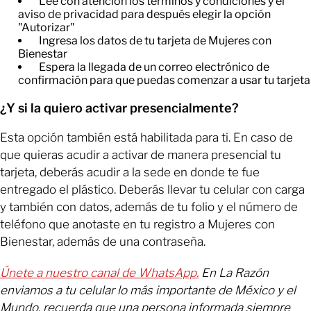
​Lee con atención los términos y condiciones y el
aviso de privacidad para después elegir la opción
"Autorizar"
​Ingresa los datos de tu tarjeta de Mujeres con
Bienestar
Espera la llegada de un correo electrónico de
confirmación para que puedas comenzar a usar tu tarjeta
¿Y si la quiero activar presencialmente?
Esta opción también está habilitada para ti. En caso de
que quieras acudir a activar de manera presencial tu
tarjeta, deberás acudir a la sede en donde te fue
entregado el plástico. Deberás llevar tu celular con carga
y también con datos, además de tu folio y el número de
teléfono que anotaste en tu registro a Mujeres con
Bienestar, además de una contraseña.
Únete a nuestro canal de WhatsApp.
En La Razón
enviamos a tu celular lo más importante de México y el
Mundo, recuerda que una persona informada siempre