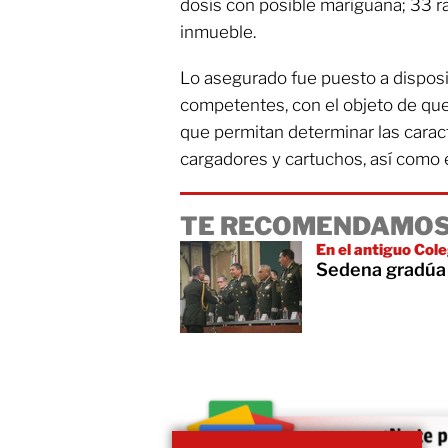
dosis con posible mariguana; 33 
inmueble.
Lo asegurado fue puesto a disposi
competentes, con el objeto de que
que permitan determinar las carac
cargadores y cartuchos, así como e
TE RECOMENDAMOS
En el antiguo Col
Sedena gradúa 