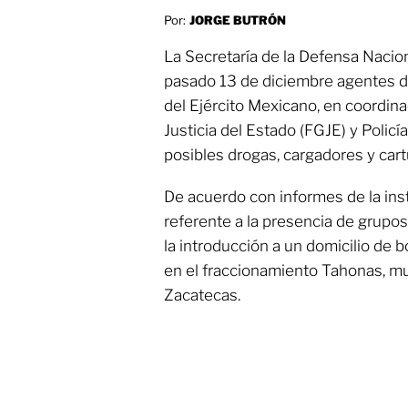
Por:
JORGE BUTRÓN
La Secretaría de la Defensa Nacio
pasado 13 de diciembre agentes de
del Ejército Mexicano, en coordina
Justicia del Estado (FGJE) y Polic
posibles drogas, cargadores y car
De acuerdo con informes de la inst
referente a la presencia de grupo
la introducción a un domicilio de
en el fraccionamiento Tahonas, m
Zacatecas.