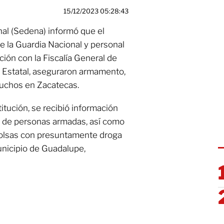
15/12/2023 05:28:43
nal (Sedena) informó que el
 la Guardia Nacional y personal
ción con la Fiscalía General de
ía Estatal, aseguraron armamento,
tuchos en Zacatecas.
itución, se recibió información
s de personas armadas, así como
 bolsas con presuntamente droga
unicipio de Guadalupe,