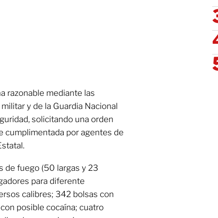
cha razonable mediante las
militar y de la Guardia Nacional
guridad, solicitando una orden
 fue cumplimentada por agentes de
statal.
s de fuego (50 largas y 23
rgadores para diferente
rsos calibres; 342 bolsas con
con posible cocaína; cuatro