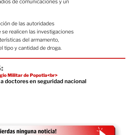
radios de comunicaciones y un
ción de las autoridades
 se realicen las investigaciones
terísticas del armamento,
l tipo y cantidad de droga.
:
egio Militar de Popotla<br>
a doctores en seguridad nacional