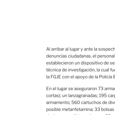
Al arribar al lugar y ante la sospe
denuncias ciudadanas, el personal 
establecieron un dispositivo de se
técnica de investigación, la cual
la FGJE con el apoyo de la Policía E
En el lugar se aseguraron 73 arma
cortas); un lanzagranadas; 195 ca
armamento; 560 cartuchos de dive
posible metanfetamina; 33 bolsas 