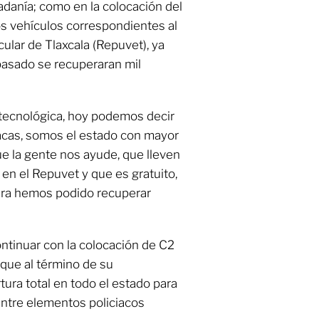
adanía; como en la colocación del
los vehículos correspondientes al
ular de Tlaxcala (Repuvet), ya
pasado se recuperaran mil
tecnológica, hoy podemos decir
acas, somos el estado con mayor
ue la gente nos ayude, que lleven
en el Repuvet y que es gratuito,
era hemos podido recuperar
tinuar con la colocación de C2
 que al término de su
ura total en todo el estado para
ntre elementos policiacos