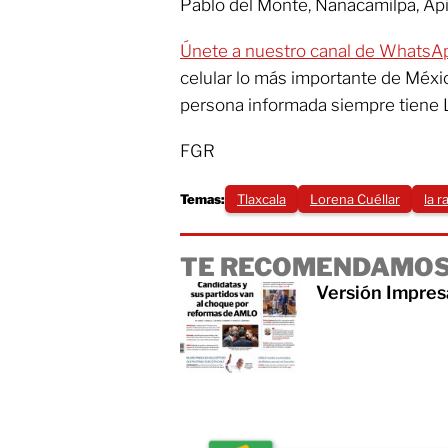
Pablo del Monte, Nanacamilpa, Api
Únete a nuestro canal de WhatsA
celular lo más importante de Méxi
persona informada siempre tiene 
FGR
Temas:
Tlaxcala
Lorena Cuéllar
la 
TE RECOMENDAMOS
Versión Impres