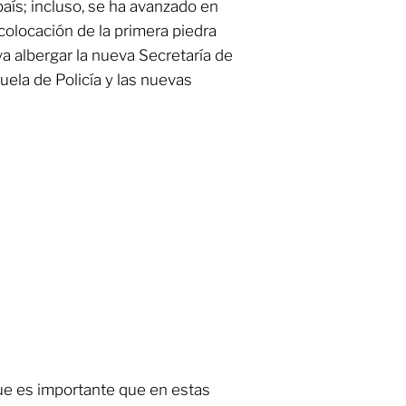
aís; incluso, se ha avanzado en
colocación de la primera piedra
va albergar la nueva Secretaría de
ela de Policía y las nuevas
e es importante que en estas