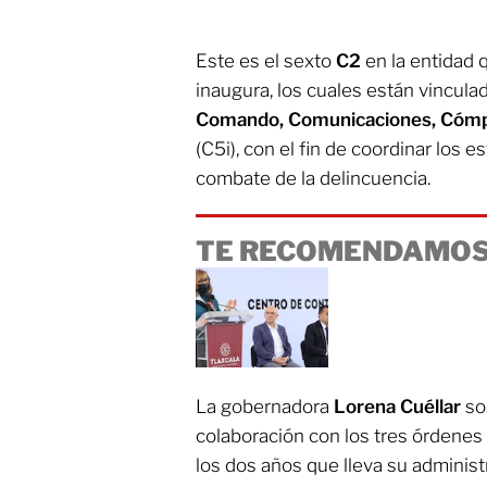
Este es el sexto
C2
en la entidad 
inaugura, los cuales están vincula
Comando, Comunicaciones, Cómput
(C5i), con el fin de coordinar los 
combate de la delincuencia.
TE RECOMENDAMOS
La gobernadora
Lorena Cuéllar
so
colaboración con los tres órdenes
los dos años que lleva su administ