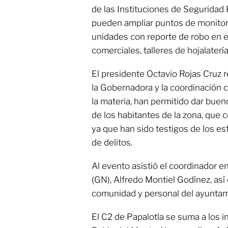
de las Instituciones de Seguridad P
pueden ampliar puntos de monitore
unidades con reporte de robo en 
comerciales, talleres de hojalaterí
El presidente Octavio Rojas Cruz re
la Gobernadora y la coordinación c
la materia, han permitido dar buen
de los habitantes de la zona, que 
ya que han sido testigos de los esf
de delitos.
Al evento asistió el coordinador e
(GN), Alfredo Montiel Godínez, as
comunidad y personal del ayuntam
El C2 de Papalotla se suma a los 