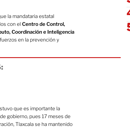
que la mandataria estatal
dos con el
Centro de Control,
o, Coordinación e Inteligencia
esfuerzos en la prevención y
:
stuvo que es importante la
 de gobierno, pues 17 meses de
ración, Tlaxcala se ha mantenido