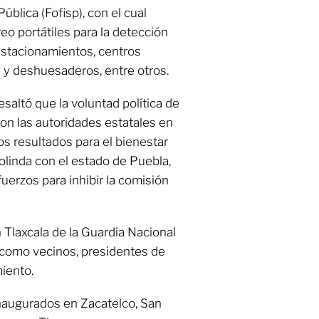
ública (Fofisp), con el cual
o portátiles para la detección
estacionamientos, centros
a y deshuesaderos, entre otros.
saltó que la voluntad política de
on las autoridades estatales en
os resultados para el bienestar
colinda con el estado de Puebla,
uerzos para inhibir la comisión
n Tlaxcala de la Guardia Nacional
í como vecinos, presidentes de
iento.
inaugurados en Zacatelco, San