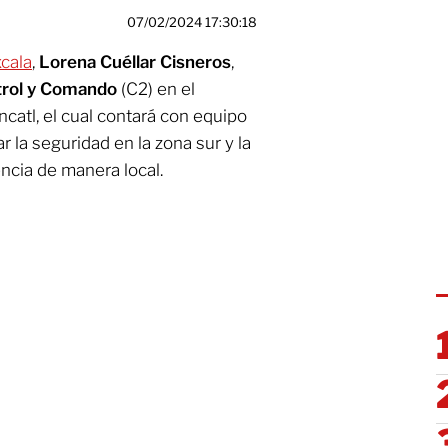
07/02/2024 17:30:18
xcala
,
Lorena Cuéllar Cisneros
,
trol y Comando
(C2) en el
catl, el cual contará con equipo
r la seguridad en la zona sur y la
ncia de manera local.