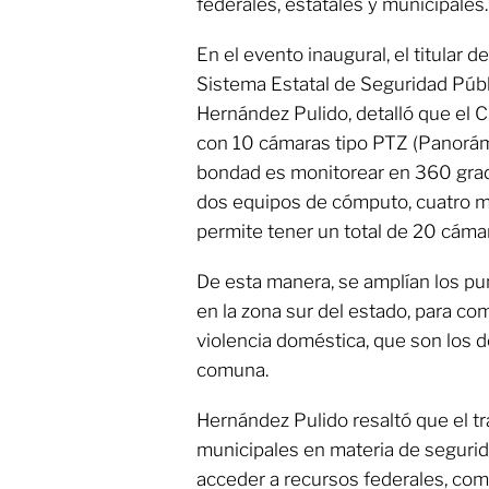
federales, estatales y municipales.
En el evento inaugural, el titular d
Sistema Estatal de Seguridad Púb
Hernández Pulido, detalló que el 
con 10 cámaras tipo PTZ (Panorámi
bondad es monitorear en 360 grad
dos equipos de cómputo, cuatro mo
permite tener un total de 20 cámar
De esta manera, se amplían los pun
en la zona sur del estado, para com
violencia doméstica, que son los d
comuna.
Hernández Pulido resaltó que el t
municipales en materia de segurid
acceder a recursos federales, com