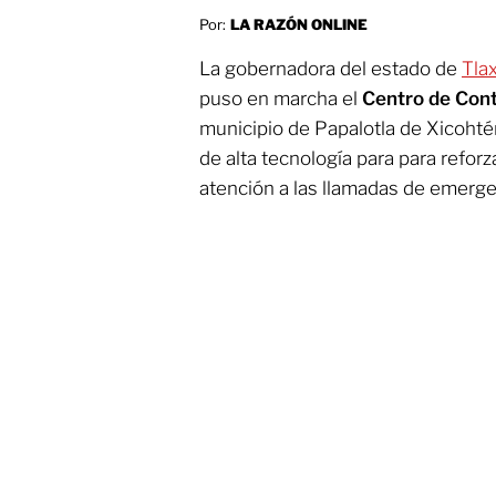
Por:
LA RAZÓN ONLINE
La gobernadora del estado de
Tla
puso en marcha el
Centro de Con
municipio de Papalotla de Xicohtén
de alta tecnología para para reforza
atención a las llamadas de emerge