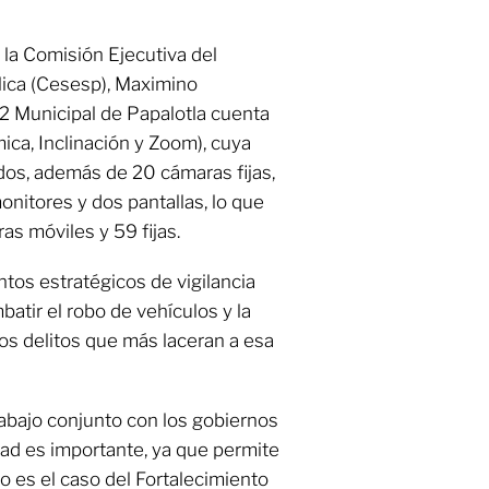
e la Comisión Ejecutiva del
lica (Cesesp), Maximino
C2 Municipal de Papalotla cuenta
ca, Inclinación y Zoom), cuya
os, además de 20 cámaras fijas,
nitores y dos pantallas, lo que
as móviles y 59 fijas.
tos estratégicos de vigilancia
batir el robo de vehículos y la
os delitos que más laceran a esa
rabajo conjunto con los gobiernos
ad es importante, ya que permite
o es el caso del Fortalecimiento