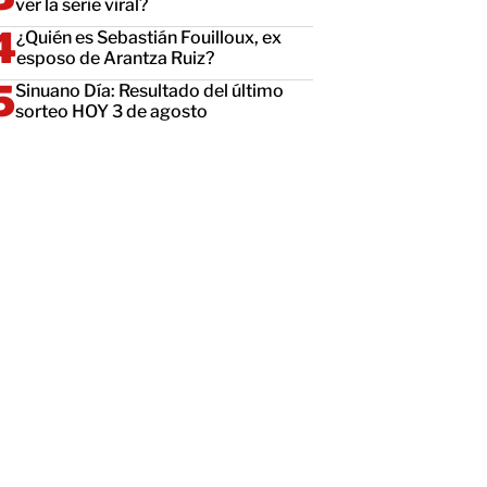
ver la serie viral?
¿Quién es Sebastián Fouilloux, ex
esposo de Arantza Ruiz?
Sinuano Día: Resultado del último
sorteo HOY 3 de agosto