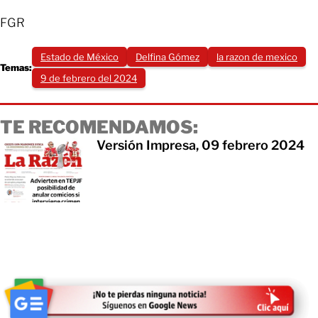
FGR
Estado de México
Delfina Gómez
la razon de mexico
Temas:
9 de febrero del 2024
TE RECOMENDAMOS:
Versión Impresa, 09 febrero 2024