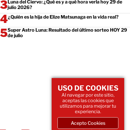
Luna del Ciervo: ¿Qué es y a qué hora verla hoy 29 de
julio 2026?
¿Quién es la hija de Elize Matsunaga en la vida real?
Super Astro Luna: Resultado del último sorteo HOY 29
de julio
USO DE COOKIES
Al navegar por este sitio,
aceptas las cookies que
utilizamos para mejorar tu
experiencia.
Acepto Cookies