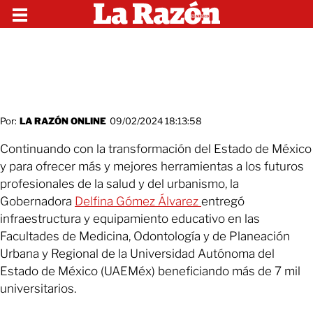
Por:
LA RAZÓN ONLINE
09/02/2024 18:13:58
Continuando con la transformación del Estado de México
y para ofrecer más y mejores herramientas a los futuros
profesionales de la salud y del urbanismo, la
Gobernadora
Delfina Gómez Álvarez
entregó
infraestructura y equipamiento educativo en las
Facultades de Medicina, Odontología y de Planeación
Urbana y Regional de la Universidad Autónoma del
Estado de México (UAEMéx) beneficiando más de 7 mil
universitarios.