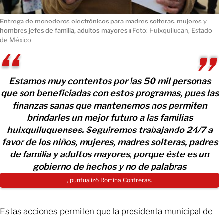
Entrega de monederos electrónicos para madres solteras, mujeres y
hombres jefes de familia, adultos mayores
ı
Foto: Huixquilucan, Estado
de México
Estamos muy contentos por las 50 mil personas
que son beneficiadas con estos programas, pues las
finanzas sanas que mantenemos nos permiten
brindarles un mejor futuro a las familias
huixquiluquenses. Seguiremos trabajando 24/7 a
favor de los niños, mujeres, madres solteras, padres
de familia y adultos mayores, porque éste es un
gobierno de hechos y no de palabras
, puntualizó Romina Contreras.
Estas acciones permiten que la presidenta municipal de