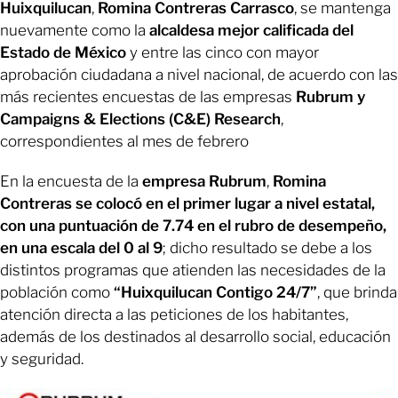
Huixquilucan
,
Romina Contreras Carrasco
, se mantenga
nuevamente como la
alcaldesa mejor calificada del
Estado de México
y entre las cinco con mayor
aprobación ciudadana a nivel nacional, de acuerdo con las
más recientes encuestas de las empresas
Rubrum y
Campaigns & Elections (C&E) Research
,
correspondientes al mes de febrero
En la encuesta de la
empresa Rubrum
,
Romina
Contreras se colocó en el primer lugar a nivel estatal,
con una puntuación de 7.74 en el rubro de desempeño,
en una escala del 0 al 9
; dicho resultado se debe a los
distintos programas que atienden las necesidades de la
población como
“Huixquilucan Contigo 24/7”
, que brinda
atención directa a las peticiones de los habitantes,
además de los destinados al desarrollo social, educación
y seguridad.