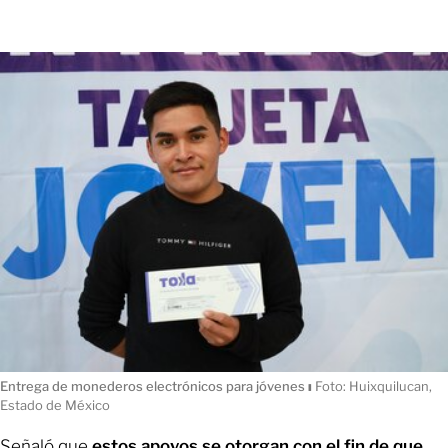
Entrega de monederos electrónicos para jóvenes
ı
Foto: Huixquilucan,
Estado de México
Señaló que
estos apoyos se otorgan con el fin de que