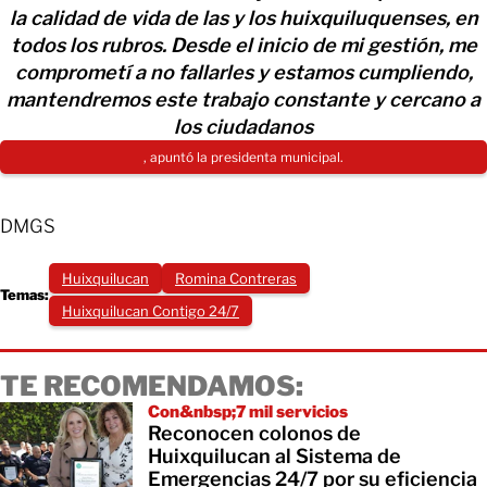
la calidad de vida de las y los huixquiluquenses, en
todos los rubros. Desde el inicio de mi gestión, me
comprometí a no fallarles y estamos cumpliendo,
mantendremos este trabajo constante y cercano a
los ciudadanos
, apuntó la presidenta municipal.
DMGS
Huixquilucan
Romina Contreras
Temas:
Huixquilucan Contigo 24/7
TE RECOMENDAMOS:
Con&nbsp;7 mil servicios
Reconocen colonos de
Huixquilucan al Sistema de
Emergencias 24/7 por su eficiencia