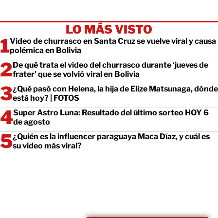
LO MÁS VISTO
Video de churrasco en Santa Cruz se vuelve viral y causa
polémica en Bolivia
De qué trata el video del churrasco durante ‘jueves de
frater’ que se volvió viral en Bolivia
¿Qué pasó con Helena, la hija de Elize Matsunaga, dónde
está hoy? | FOTOS
Super Astro Luna: Resultado del último sorteo HOY 6
de agosto
¿Quién es la influencer paraguaya Maca Díaz, y cuál es
su video más viral?