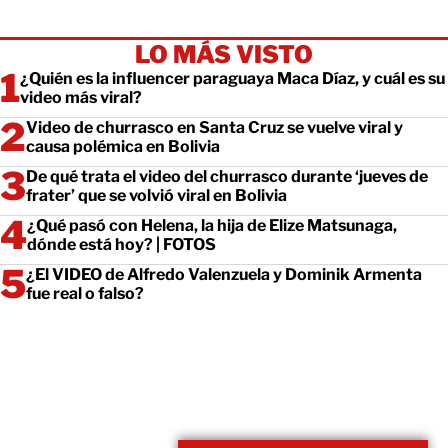
LO MÁS VISTO
¿Quién es la influencer paraguaya Maca Díaz, y cuál es su
video más viral?
Video de churrasco en Santa Cruz se vuelve viral y
causa polémica en Bolivia
De qué trata el video del churrasco durante ‘jueves de
frater’ que se volvió viral en Bolivia
¿Qué pasó con Helena, la hija de Elize Matsunaga,
dónde está hoy? | FOTOS
¿El VIDEO de Alfredo Valenzuela y Dominik Armenta
fue real o falso?