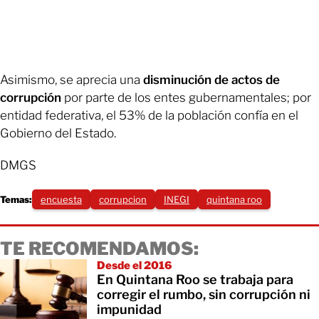
Asimismo, se aprecia una
disminución de actos de
corrupción
por parte de los entes gubernamentales; por
entidad federativa, el 53% de la población confía en el
Gobierno del Estado.
DMGS
Temas:
encuesta
corrupcion
INEGI
quintana roo
TE RECOMENDAMOS:
Desde el 2016
En Quintana Roo se trabaja para
corregir el rumbo, sin corrupción ni
impunidad