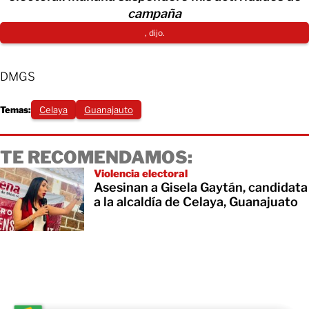
campaña
, dijo.
DMGS
Temas:
Celaya
Guanajauto
TE RECOMENDAMOS:
Violencia electoral
Asesinan a Gisela Gaytán, candidata
a la alcaldía de Celaya, Guanajuato