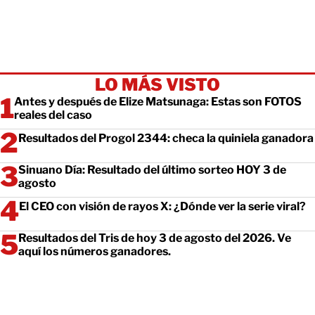
LO MÁS VISTO
Antes y después de Elize Matsunaga: Estas son FOTOS
reales del caso
Resultados del Progol 2344: checa la quiniela ganadora
Sinuano Día: Resultado del último sorteo HOY 3 de
agosto
El CEO con visión de rayos X: ¿Dónde ver la serie viral?
Resultados del Tris de hoy 3 de agosto del 2026. Ve
aquí los números ganadores.