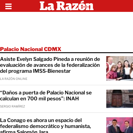
Palacio Nacional CDMX
Asiste Evelyn Salgado Pineda a reunión de
evaluación de avances de la federalización
del programa IMSS-Bienestar
LA RAZÓN ONLINE
“Daños a puerta de Palacio Nacional se
calculan en 700 mil pesos”: INAH
SERGIO RAMÍREZ
La Conago es ahora un espacio del
federalismo democrático y humanista,
afirma Salomón Jara