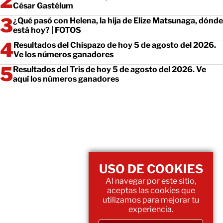
César Gastélum
¿Qué pasó con Helena, la hija de Elize Matsunaga, dónde
está hoy? | FOTOS
Resultados del Chispazo de hoy 5 de agosto del 2026.
Ve los números ganadores
Resultados del Tris de hoy 5 de agosto del 2026. Ve
aquí los números ganadores
USO DE COOKIES
Al navegar por este sitio,
aceptas las cookies que
utilizamos para mejorar tu
experiencia.