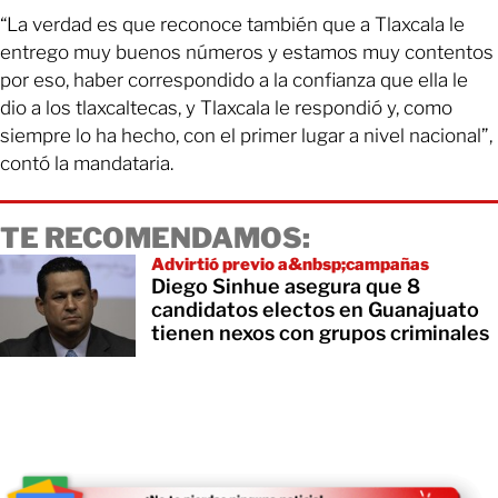
“La verdad es que reconoce también que a Tlaxcala le
entrego muy buenos números y estamos muy contentos
por eso, haber correspondido a la confianza que ella le
dio a los tlaxcaltecas, y Tlaxcala le respondió y, como
siempre lo ha hecho, con el primer lugar a nivel nacional”,
contó la mandataria.
TE RECOMENDAMOS:
Advirtió previo a&nbsp;campañas
Diego Sinhue asegura que 8
candidatos electos en Guanajuato
tienen nexos con grupos criminales