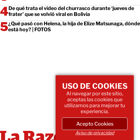
De qué trata el video del churrasco durante ‘jueves de
frater’ que se volvió viral en Bolivia
¿Qué pasó con Helena, la hija de Elize Matsunaga, dónde
está hoy? | FOTOS
USO DE COOKIES
Al navegar por este sitio,
aceptas las cookies que
utilizamos para mejorar tu
experiencia.
Acepto Cookies
Aviso de privacidad