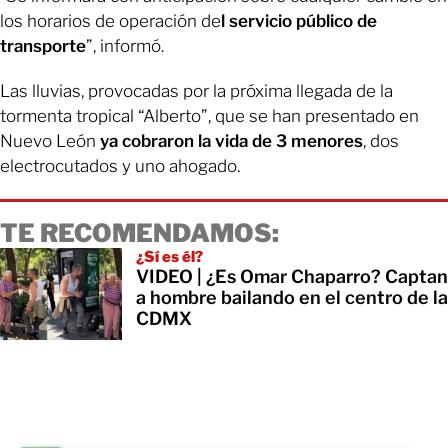
los horarios de operación de
l servicio público de
transporte
”, informó.
Las lluvias, provocadas por la próxima llegada de la
tormenta tropical “Alberto”, que se han presentado en
Nuevo León
ya cobraron la vida de 3 menores
, dos
electrocutados y uno ahogado.
TE RECOMENDAMOS:
¿Sí es él?
VIDEO | ¿Es Omar Chaparro? Captan
a hombre bailando en el centro de la
CDMX