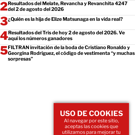
Resultados del Melate, Revancha y Revanchita 4247
del 2 de agosto del 2026
¿Quién es la hija de Elize Matsunaga en la vida real?
Resultados del Tris de hoy 2 de agosto del 2026. Ve
aquí los números ganadores
FILTRAN invitación de la boda de Cristiano Ronaldo y
Georgina Rodríguez, el código de vestimenta “y muchas
sorpresas”
USO DE COOKIES
Al navegar por este sitio,
aceptas las cookies que
utilizamos para mejorar tu