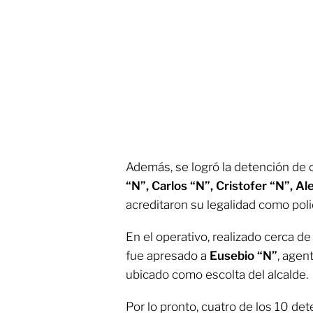
Además, se logró la detención de 
“N”, Carlos “N”, Cristofer “N”, Al
acreditaron su legalidad como poli
En el operativo, realizado cerca de
fue apresado a
Eusebio “N”
, agen
ubicado como escolta del alcalde.
Por lo pronto, cuatro de los 10 d