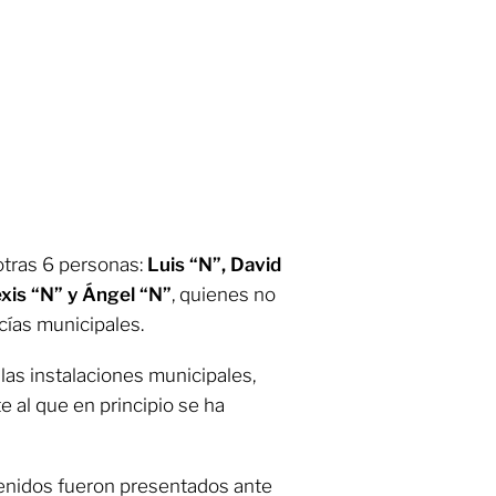
otras 6 personas:
Luis “N”, David
exis “N” y Ángel “N”
, quienes no
cías municipales.
 las instalaciones municipales,
te al que en principio se ha
etenidos fueron presentados ante