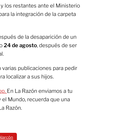
 y los restantes ante el Ministerio
para la integración de la carpeta
espués de la desaparición de un
do
24 de agosto
, después de ser
l.
 varias publicaciones para pedir
a localizar a sus hijos.
pp.
En La Razón enviamos a tu
y el Mundo, recuerda que una
La Razón.
Alarcón