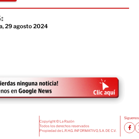
:
a, 29 agosto 2024
Siguenos
Copyright © La Razón
Todos los derechos reservados
Propiedad de L.R.H.G. INFORMATIVO, S.A. DE C.V.