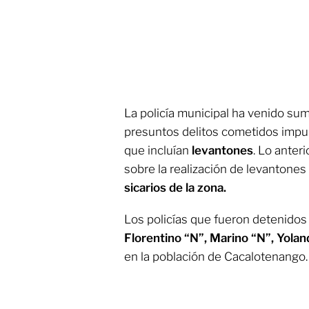
La policía municipal ha venido s
presuntos delitos cometidos imp
que incluían
levantones
. Lo anter
sobre la realización de levantones
sicarios de la zona.
Los policías que fueron detenidos
Florentino “N”, Marino “N”, Yolan
en la población de Cacalotenango.