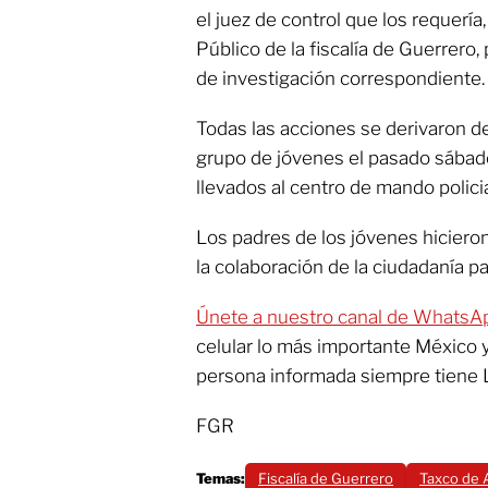
el juez de control que los requería,
Público de la fiscalía de Guerrero, 
de investigación correspondiente.
Todas las acciones se derivaron d
grupo de jóvenes el pasado sába
llevados al centro de mando policia
Los padres de los jóvenes hicieron
la colaboración de la ciudadanía par
Únete a nuestro canal de WhatsA
celular lo más importante México 
persona informada siempre tiene 
FGR
Temas:
Fiscalía de Guerrero
Taxco de 