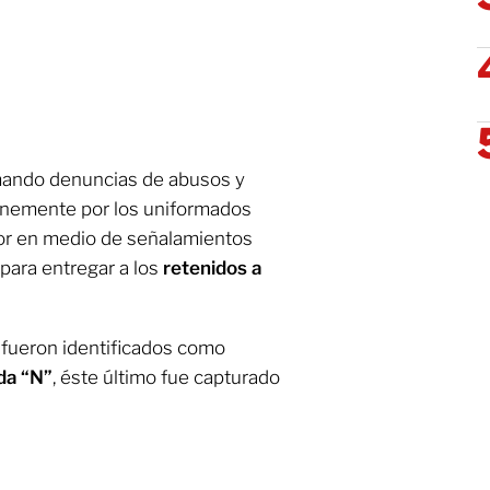
umando denuncias de abusos y
unemente por los uniformados
ior en medio de señalamientos
 para entregar a los
retenidos a
 fueron identificados como
da “N”
, éste último fue capturado