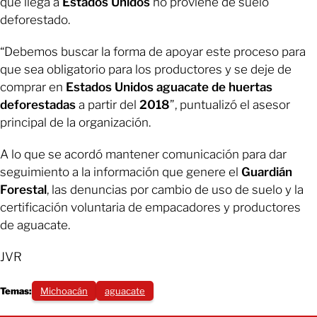
que llega a
Estados Unidos
no proviene de suelo
deforestado.
“Debemos buscar la forma de apoyar este proceso para
que sea obligatorio para los productores y se deje de
comprar en
Estados Unidos
aguacate de huertas
deforestadas
a partir del
2018
”, puntualizó el asesor
principal de la organización.
A lo que se acordó mantener comunicación para dar
seguimiento a la información que genere el
Guardián
Forestal
, las denuncias por cambio de uso de suelo y la
certificación voluntaria de empacadores y productores
de aguacate.
JVR
Temas:
Michoacán
aguacate