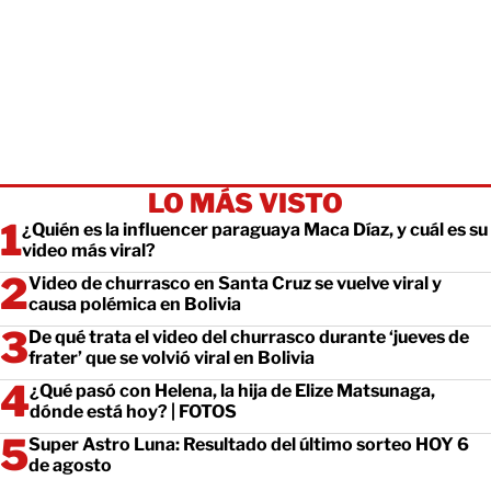
LO MÁS VISTO
¿Quién es la influencer paraguaya Maca Díaz, y cuál es su
video más viral?
Video de churrasco en Santa Cruz se vuelve viral y
causa polémica en Bolivia
De qué trata el video del churrasco durante ‘jueves de
frater’ que se volvió viral en Bolivia
¿Qué pasó con Helena, la hija de Elize Matsunaga,
dónde está hoy? | FOTOS
Super Astro Luna: Resultado del último sorteo HOY 6
de agosto