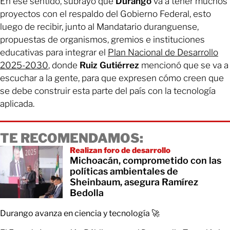
En ese sentido, subrayó que
Durango
va a tener muchos
proyectos con el respaldo del Gobierno Federal, esto
luego de recibir, junto al Mandatario duranguense,
propuestas de organismos, gremios e instituciones
educativas para integrar el
Plan Nacional de Desarrollo
2025-2030
, donde
Ruiz Gutiérrez
mencionó que se va a
escuchar a la gente, para que expresen cómo creen que
se debe construir esta parte del país con la tecnología
aplicada.
TE RECOMENDAMOS:
Realizan foro de desarrollo
Michoacán, comprometido con las
políticas ambientales de
Sheinbaum, asegura Ramírez
Bedolla
Durango avanza en ciencia y tecnología 🚀