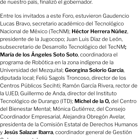
de nuestro país, finalizó el gobernador.
Entre los invitados a este Foro, estuvieron Gaudencio
Lucas Bravo, secretario académico del Tecnológico
Nacional de México (TecNM);
Héctor Herrera Núñez
,
presidente de la Jugocopo; Juan Luis Díaz de León,
subsecretario de Desarrollo Tecnológico del TecNM
;
María de los Ángeles Soto Soto
, coordinadora el
programa de Robótica en la zona indígena de la
Universidad del Mezquital;
Georgina Solorio García
,
diputada local; Feliú Sagols Troncoso, director de los
Centros Públicos Secihti; Ramón García Rivera, rector de
la UJED, Guillermo de Anda, director del Instituto
Tecnológico de Durango (ITD);
Michel de la O,
del Centro
del Bienestar Mental; Mónica Gutiérrez, del Consejo
Coordinador Empresarial, Alejandra Obregón Avelar,
presidenta de la Comisión Estatal de Derechos Humanos
y
Jesús Salazar Ibarra
, coordinador general de Gestión