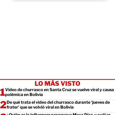
LO MÁS VISTO
Video de churrasco en Santa Cruz se vuelve viral y causa
polémica en Bolivia
De qué trata el video del churrasco durante ‘jueves de
frater’ que se volvió viral en Bolivia
¿Quién es la influencer paraguaya Maca Díaz, y cuál es