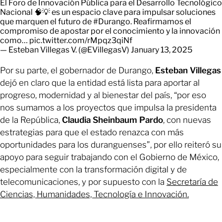
El Foro de Innovación Pública para el Desarrollo Tecnológico
Nacional 🧠💡 es un espacio clave para impulsar soluciones
que marquen el futuro de
#Durango
. Reafirmamos el
compromiso de apostar por el conocimiento y la innovación
como…
pic.twitter.com/rMpqz3qiNf
— Esteban Villegas V. (@EVillegasV)
January 13, 2025
Por su parte, el gobernador de Durango,
Esteban Villegas
dejó en claro que la entidad está lista para aportar al
progreso, modernidad y al bienestar del país, “por eso
nos sumamos a los proyectos que impulsa la presidenta
de la República,
Claudia Sheinbaum Pardo
, con nuevas
estrategias para que el estado renazca con más
oportunidades para los duranguenses”, por ello reiteró su
apoyo para seguir trabajando con el Gobierno de México,
especialmente con la transformación digital y de
telecomunicaciones, y por supuesto con la
Secretaría de
Ciencias, Humanidades, Tecnología e Innovación.