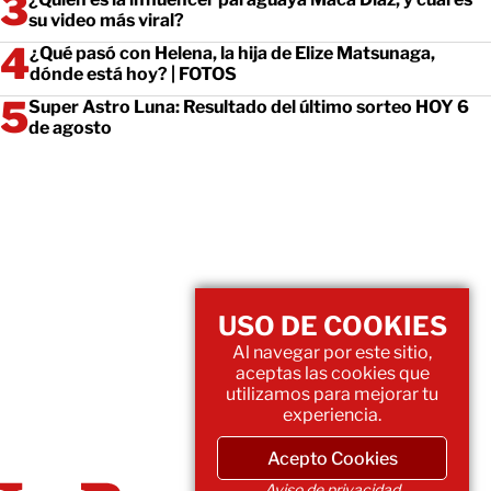
su video más viral?
¿Qué pasó con Helena, la hija de Elize Matsunaga,
dónde está hoy? | FOTOS
Super Astro Luna: Resultado del último sorteo HOY 6
de agosto
USO DE COOKIES
Al navegar por este sitio,
aceptas las cookies que
utilizamos para mejorar tu
experiencia.
Acepto Cookies
Aviso de privacidad