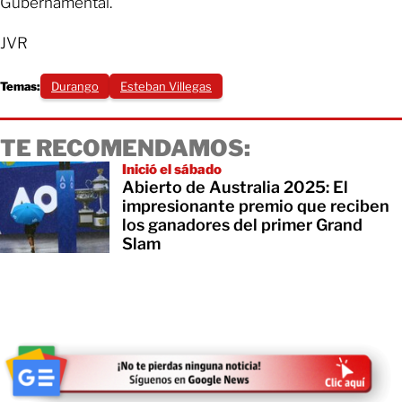
Gubernamental.
JVR
Temas:
Durango
Esteban Villegas
TE RECOMENDAMOS:
Inició el sábado
Abierto de Australia 2025: El
impresionante premio que reciben
los ganadores del primer Grand
Slam