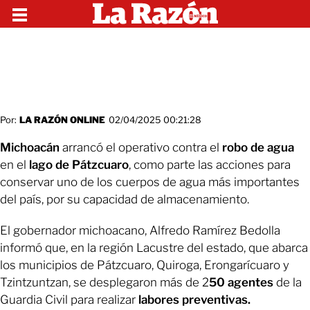
Por:
LA RAZÓN ONLINE
02/04/2025 00:21:28
Michoacán
arrancó el operativo contra el
robo de agua
en el
lago de Pátzcuaro
, como parte las acciones para
conservar uno de los cuerpos de agua más importantes
del país, por su capacidad de almacenamiento.
El gobernador michoacano, Alfredo Ramírez Bedolla
informó que, en la región Lacustre del estado, que abarca
los municipios de Pátzcuaro, Quiroga, Erongarícuaro y
Tzintzuntzan, se desplegaron más de 2
50 agentes
de la
Guardia Civil para realizar
labores preventivas.