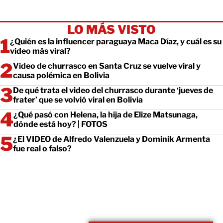
LO MÁS VISTO
¿Quién es la influencer paraguaya Maca Díaz, y cuál es su
video más viral?
Video de churrasco en Santa Cruz se vuelve viral y
causa polémica en Bolivia
De qué trata el video del churrasco durante ‘jueves de
frater’ que se volvió viral en Bolivia
¿Qué pasó con Helena, la hija de Elize Matsunaga,
dónde está hoy? | FOTOS
¿El VIDEO de Alfredo Valenzuela y Dominik Armenta
fue real o falso?