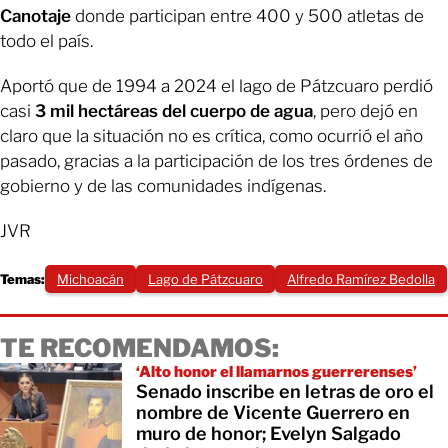
Canotaje
donde participan entre 400 y 500 atletas de
todo el país.
Aportó que de 1994 a 2024 el lago de Pátzcuaro perdió
casi
3 mil hectáreas del cuerpo de agua
, pero dejó en
claro que la situación no es crítica, como ocurrió el año
pasado, gracias a la participación de los tres órdenes de
gobierno y de las comunidades indígenas.
JVR
Temas:
Michoacán
Lago de Pátzcuaro
Alfredo Ramírez Bedolla
TE RECOMENDAMOS:
‘Alto honor el llamarnos guerrerenses’
Senado inscribe en letras de oro el
nombre de Vicente Guerrero en
muro de honor; Evelyn Salgado