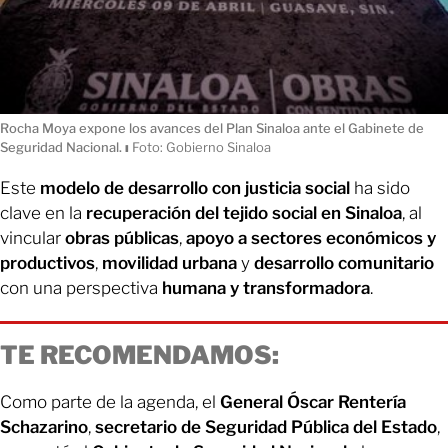
Rocha Moya expone los avances del Plan Sinaloa ante el Gabinete de
Seguridad Nacional.
ı
Foto: Gobierno Sinaloa
Este
modelo de desarrollo con justicia social
ha sido
clave en la
recuperación del tejido social en Sinaloa
, al
vincular
obras públicas
,
apoyo a sectores económicos y
productivos
,
movilidad urbana
y
desarrollo comunitario
con una perspectiva
humana y transformadora
.
TE RECOMENDAMOS:
Como parte de la agenda, el
General Óscar Rentería
Schazarino
,
secretario de Seguridad Pública del Estado
,