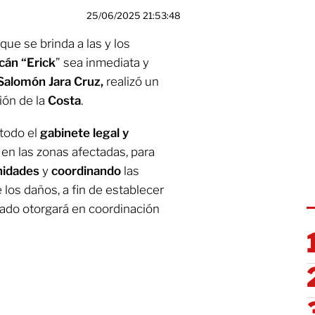
25/06/2025 21:53:48
que se brinda a las y los
cán “Erick
” sea inmediata y
Salomón Jara Cruz,
realizó un
ión de la
Costa
.
 todo el
gabinete legal y
 en las zonas afectadas, para
idades
y
coordinando
las
 los daños, a fin de establecer
tado otorgará en coordinación