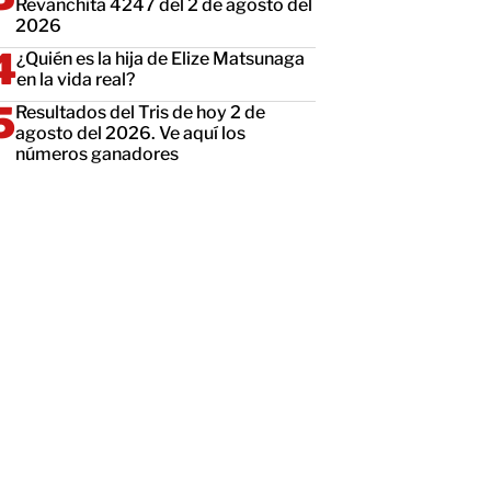
Revanchita 4247 del 2 de agosto del
2026
¿Quién es la hija de Elize Matsunaga
en la vida real?
Resultados del Tris de hoy 2 de
agosto del 2026. Ve aquí los
números ganadores