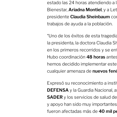
estado las 24 horas atendiendo a la
Bienestar,
Ariadna Montiel
, y a Le
presidente
Claudia Sheinbaum
com
trabajos de ayuda a la población.
“Uno de los éxitos de esta tragedi
la presidenta, la doctora Claudia
en los primeros recorridos y se en
Hubo coordinación
48 horas
antes
hemos decidido implementar este
cualquier amenaza de
nuevos fen
Expresó su reconocimiento a insti
DEFENSA
y la Guardia Nacional, 
SADER
y los servicios de salud d
y apoyo han sido muy importantes 
fueron afectadas más de
40 mil p