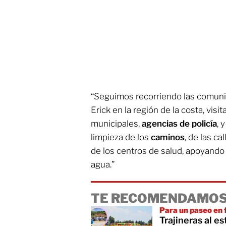
“Seguimos recorriendo las comuni
Erick en la región de la costa, vis
municipales,
agencias de policía
, 
limpieza de los
caminos
, de las ca
de los centros de salud, apoyando
agua.”
TE RECOMENDAMOS
Para un paseo en 
Trajineras al e