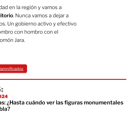
dad en la región y vamos a
itorio
. Nunca vamos a dejar a
s. Un gobierno activo y efectivo
hombro con hombro con el
lomón Jara.
damnificados
:
2024
nas: ¿Hasta cuándo ver las figuras monumentales
bla?