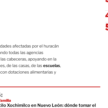
dades afectadas por el huracán
itando todas las agencias
y las cabeceras, apoyando en la
lles, de las casas, de las
escuelas
,
 con dotaciones alimentarias y
:
familia
stilo Xochimilco en Nuevo León: dónde tomar el