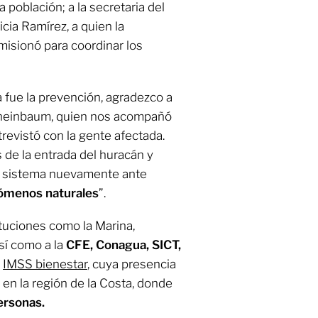
 población; a la secretaria del
ticia Ramírez, a quien la
isionó para coordinar los
a fue la prevención, agradezco a
 Sheinbaum, quien nos acompañó
trevistó con la gente afectada.
 de la entrada del huracán y
 sistema nuevamente ante
ómenos naturales
”.
tuciones como la Marina,
así como a la
CFE, Conagua, SICT,
e
IMSS bienestar
, cuya presencia
en la región de la Costa, donde
ersonas.