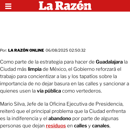
Por:
LA RAZÓN ONLINE
06/08/2025 02:50:32
Como parte de la estrategia para hacer de
Guadalajara
la
Ciudad más
limpia
de México, el Gobierno reforzará el
trabajo para concientizar a las y los tapatíos sobre la
importancia de no dejar basura en las calles y sancionar a
quienes usen la
vía pública
como vertederos.
Mario Silva, Jefe de la Oficina Ejecutiva de Presidencia,
reiteró que el principal problema que la Ciudad enfrenta
es la indiferencia y el
abandono
por parte de algunas
personas que dejan
residuos
en
calles
y
canales
,