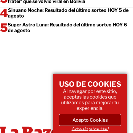
frater’ que se volvió viral en Bolivia
Sinuano Noche: Resultado del último sorteo HOY 5 de
agosto
Super Astro Luna: Resultado del último sorteo HOY 6
de agosto
USO DE COOKIES
Al navegar por este sitio,
aceptas las cookies que
utilizamos para mejorar tu
experiencia.
Acepto Cookies
Aviso de privacidad