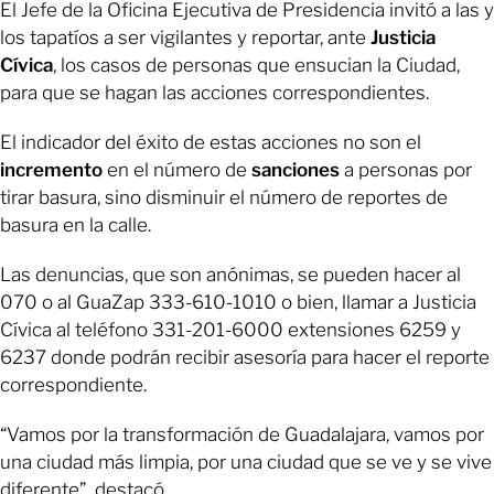
El Jefe de la Oficina Ejecutiva de Presidencia invitó a las y
los tapatíos a ser vigilantes y reportar, ante
Justicia
Cívica
, los casos de personas que ensucian la Ciudad,
para que se hagan las acciones correspondientes.
El indicador del éxito de estas acciones no son el
incremento
en el número de
sanciones
a personas por
tirar basura, sino disminuir el número de reportes de
basura en la calle.
Las denuncias, que son anónimas, se pueden hacer al
070 o al GuaZap 333-610-1010 o bien, llamar a Justicia
Cívica al teléfono 331-201-6000 extensiones 6259 y
6237 donde podrán recibir asesoría para hacer el reporte
correspondiente.
“Vamos por la transformación de Guadalajara, vamos por
una ciudad más limpia, por una ciudad que se ve y se vive
diferente”, destacó.