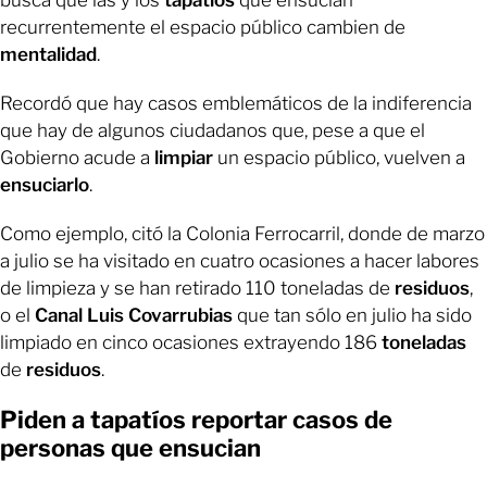
busca que las y los
tapatíos
que ensucian
recurrentemente el espacio público cambien de
mentalidad
.
Recordó que hay casos emblemáticos de la indiferencia
que hay de algunos ciudadanos que, pese a que el
Gobierno acude a
limpiar
un espacio público, vuelven a
ensuciarlo
.
Como ejemplo, citó la Colonia Ferrocarril, donde de marzo
a julio se ha visitado en cuatro ocasiones a hacer labores
de limpieza y se han retirado 110 toneladas de
residuos
,
o el
Canal Luis Covarrubias
que tan sólo en julio ha sido
limpiado en cinco ocasiones extrayendo 186
toneladas
de
residuos
.
Piden a tapatíos reportar casos de
personas que ensucian