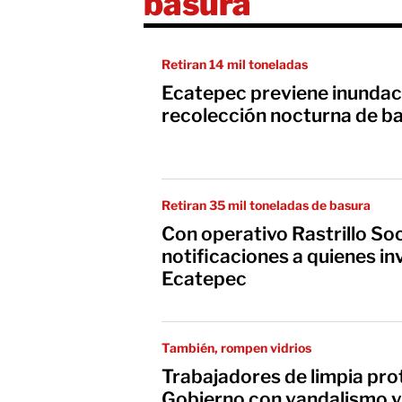
basura
Retiran 14 mil toneladas
Ecatepec previene inundac
recolección nocturna de b
Retiran 35 mil toneladas de basura
Con operativo Rastrillo Soci
notificaciones a quienes in
Ecatepec
También, rompen vidrios
Trabajadores de limpia pro
Gobierno con vandalismo 