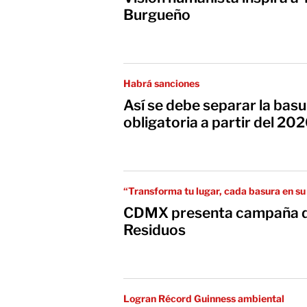
Burgueño
Habrá sanciones
Así se debe separar la bas
obligatoria a partir del 2
“Transforma tu lugar, cada basura en su
CDMX presenta campaña d
Residuos
Logran Récord Guinness ambiental