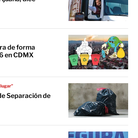
ura de forma
026 en CDMX
 lugar”
e Separación de