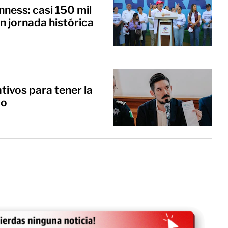
ness: casi 150 mil
 jornada histórica
tivos para tener la
co