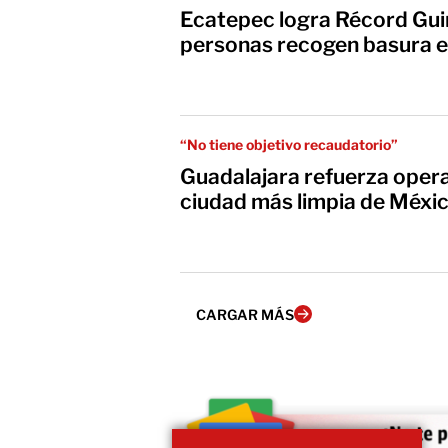
Ecatepec logra Récord Guin
personas recogen basura en
“No tiene objetivo recaudatorio”
Guadalajara refuerza opera
ciudad más limpia de Méxi
CARGAR MÁS