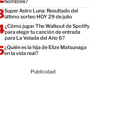
hombres?
Super Astro Luna: Resultado del
último sorteo HOY 29 de julio
¿Cómo jugar The Walkout de Spotify
para elegir tu canción de entrada
para La Velada del Año 6?
¿Quién es la hija de Elize Matsunaga
en la vida real?
Publicidad